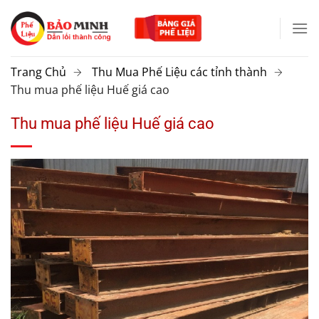
Chuyển
đến
nội
dung
Trang Chủ
Thu Mua Phế Liệu các tỉnh thành
Thu mua phế liệu Huế giá cao
Thu mua phế liệu Huế giá cao