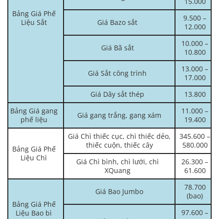
15.000
Bảng Giá Phế
9.500 –
Liệu Sắt
Giá Bazo sắt
12.000
10.000 –
Giá Bã sắt
10.800
13.000 –
Giá Sắt công trình
17.000
Giá Dây sắt thép
13.800
Bảng Giá gang
11.000 –
Giá gang trắng, gang xám
phế liệu
19.400
Giá Chì thiếc cục, chì thiếc dẻo,
345.600 –
thiếc cuộn, thiếc cây
580.000
Bảng Giá Phế
Liệu Chì
Giá Chì bình, chì lưới, chì
26.300 –
XQuang
61.600
78.700
Giá Bao Jumbo
(bao)
Bảng Giá Phế
97.600 –
Liệu Bao bì