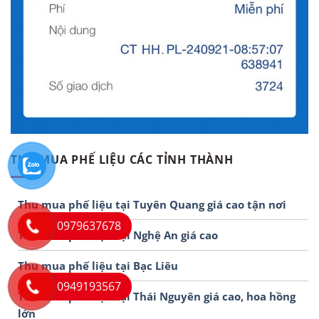
THU MUA PHẾ LIỆU CÁC TỈNH THÀNH
Thu mua phế liệu tại Tuyên Quang giá cao tận nơi
0979637678
Thu mua phế liệu tại Nghệ An giá cao
Thu mua phế liệu tại Bạc Liêu
0949193567
Thu mua phế liệu tại Thái Nguyên giá cao, hoa hồng
lớn