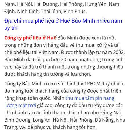
Nam, Hà Nội, Hải Dương, Hải Phòng, Hưng Yên, Nam
Định, Ninh Bình, Thái Bình, Vĩnh Phúc.
Địa chỉ mua phế liệu ở Huế Bảo Minh nhiều năm
uy tín
Công ty phế liệu ở Huế
Bảo Minh được xem là một
trong những đơn vị hàng đầu về thu mua, xử lý và tái
chế phế liệu tại Việt Nam. Được thành lập từ năm 2002,
Bảo Minh đã trải qua hơn 20 năm hoạt động trong lĩnh
vực này và đã trở thành một trong những thương hiệu
được khách hàng tin tưởng và lựa chọn.
Công ty Bảo Minh có trụ sở chính tại TPHCM, tuy nhiên,
do mạng lưới khách hàng của công ty được phát triển
rộng khắp toàn quốc. Nhận
thu mua tấm pin năng
lượng mặt trời
giá cao, công ty đã đầu tư xây dựng các
chi nhánh tại các tỉnh thành khác nhau như Đồng Nai,
Bình Dương, Long An, Hà Nội, Hải Phòng, Đà Nẵng, Nha
Trang, v.v. để phục vụ khách hàng tốt hơn.