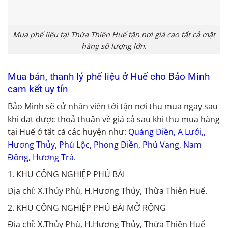
Mua phế liệu tại Thừa Thiên Huế tận nơi giá cao tất cả mặt
hàng số lượng lớn.
Mua bán, thanh lý phế liệu ở Huế cho Bảo Minh
cam kết uy tín
Bảo Minh sẽ cử nhân viên tới tận nơi thu mua ngay sau
khi đạt được thoả thuận về giá cả sau khi thu mua hàng
tại Huế ở tất cả các huyện như:
Quảng Điền, A Lưới,,
Hương Thủy, Phú Lộc, Phong Điền, Phú Vang, Nam
Đông, Hương Trà.
1. KHU CÔNG NGHIỆP PHÚ BÀI
Địa chỉ: X.Thủy Phù, H.Hương Thủy, Thừa Thiên Huế.
2. KHU CÔNG NGHIỆP PHÚ BÀI MỞ RỘNG
Địa chỉ: X.Thủy Phù, H.Hương Thủy, Thừa Thiên Huế