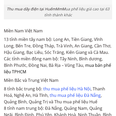
Thu mua dây điện tại HuếmMmM
ua phế liệu giá cao tại 63
tỉnh thành khác
Miền Nam Việt Nam
13 tỉnh miền tây nam bộ: Long An, Tiền Giang, Vĩnh
Long, Bến Tre, Đồng Tháp, Trà Vinh, An Giang, Cần Thơ,
Hậu Giang, Bạc Liêu, Sóc Trăng, Kiên Giang và Cà Mau.
Các tỉnh miền đông nam bộ: Tây Ninh, Bình dương,
Bình Phước, Đồng Nai, Bà Rịa – Vũng Tàu,
mua bán phế
liệu TPHCM
Miền Bắc và Trung Việt Nam
8 tỉnh bắc trung bộ:
thu mua phế liệu Hà Nội
, Thanh
Hoá, Nghệ An, Hà Tĩnh,
thu mua phế liệu Đà Nẵng
,
Quảng Bình, Quảng Trị và Thu mua phế liệu Huế
8 tỉnh nam trung bộ: Đà Nẵng, Quảng Nam, Quảng
Ngãi, Bình Định, Phú Yên, Khánh Hoà, Ninh Thuận, Bình