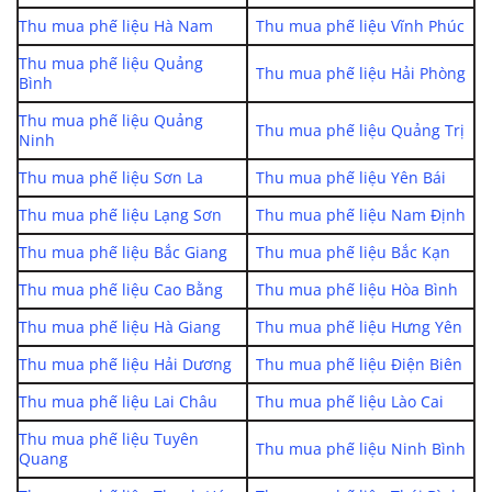
Thu mua phế liệu Hà Nam
Thu mua phế liệu Vĩnh Phúc
Thu mua phế liệu Quảng
Thu mua phế liệu Hải Phòng
Bình
Thu mua phế liệu Quảng
Thu mua phế liệu Quảng Trị
Ninh
Thu mua phế liệu Sơn La
Thu mua phế liệu Yên Bái
Thu mua phế liệu Lạng Sơn
Thu mua phế liệu Nam Định
Thu mua phế liệu Bắc Giang
Thu mua phế liệu Bắc Kạn
Thu mua phế liệu Cao Bằng
Thu mua phế liệu Hòa Bình
Thu mua phế liệu Hà Giang
Thu mua phế liệu Hưng Yên
Thu mua phế liệu Hải Dương
Thu mua phế liệu Điện Biên
Thu mua phế liệu Lai Châu
Thu mua phế liệu Lào Cai
Thu mua phế liệu Tuyên
Thu mua phế liệu Ninh Bình
Quang