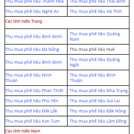
Thu mua phế liệu Thanh Hóa
Thu mua phế liệu Thái Bình
Thu mua phế liệu Nghệ An
Thu mua phế liệu Hà Tĩnh
Các tỉnh miền Trung
Thu mua phế liệu Quảng
Thu mua phế liệu Bình Định
Nam
Thu mua phế liệu Đà Nẵng
Thu mua phế liệu Huế
Thu mua phế liệu Quãng
Thu mua phế liệu Bình Định
Ngãi
Thu mua phế liệu Ninh
Thu mua phế liệu Bình
Thuận
Thuận
Thu mua phế liệu Phan Thiết
Thu mua phế liệu Nha Trang
Thu mua phế liệu Phú Yên
Thu mua phế liệu Gia Lai
Thu mua phế liệu Đắk Lắk
Thu mua phế liệu Đắk Nông
Thu mua phế liệu Kon Tum
Thu mua phế liệu Lâm Đồng
Các tỉnh miền Nam