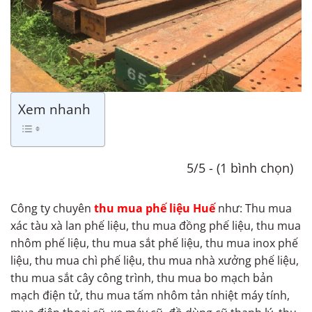
Xem nhanh
5/5 - (1 bình chọn)
Công ty chuyên
thu mua phế liệu Huế
như: Thu mua
xác tàu xà lan phế liệu, thu mua đồng phế liệu, thu mua
nhôm phế liệu, thu mua sắt phế liệu, thu mua inox phế
liệu, thu mua chì phế liệu, thu mua nhà xưởng phế liệu,
thu mua sắt cây công trình, thu mua bo mạch bản
mạch điện tử, thu mua tấm nhôm tản nhiệt máy tính,