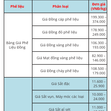
Đơn giá
Phế liệu
Phân loại
(VNĐ/kg)
199.300 –
Giá Đồng cáp phế liệu
374.000
178.900 –
Giá Đồng đỏ phế liệu
249.000
Bảng Giá Phế
106.300 –
Giá Đồng vàng phế liệu
Liệu Đồng
193.000
82.900 –
Giá Mạt đồng vàng phế liệu
146.000
108.500 –
Giá Đồng cháy phế liệu
179.000
11.600 –
Giá Sắt đặc
25.900
10.000 –
Giá Sắt vụn, Máy móc các loại
24.000
11.000 –
Giá Sắt gỉ sét