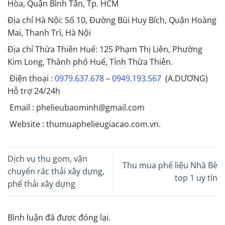
Hòa, Quận Bình Tân, Tp. HCM
Địa chỉ Hà Nội: Số 10, Đường Bùi Huy Bích, Quận Hoàng
Mai, Thanh Trì, Hà Nội
Địa chỉ Thừa Thiên Huế: 125 Phạm Thị Liên, Phường
Kim Long, Thành phố Huế, Tỉnh Thừa Thiên.
Điện thoại :
0979.637.678
–
0949.193.567
(A.DƯƠNG)
Hỗ trợ 24/24h
Email : phelieubaominh@gmail.com
Website : thumuaphelieugiacao.com.vn.
Dịch vụ thu gom, vận
Thu mua phế liệu Nhà Bè
chuyển rác thải xây dựng,
top 1 uy tín
phế thải xây dựng
Bình luận đã được đóng lại.