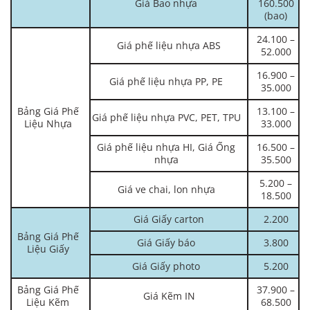
Giá Bao nhựa
160.500
(bao)
24.100 –
Giá phế liệu nhựa ABS
52.000
16.900 –
Giá phế liệu nhựa PP, PE
35.000
Bảng Giá Phế
13.100 –
Giá phế liệu nhựa PVC, PET, TPU
Liệu Nhựa
33.000
Giá phế liệu nhựa HI, Giá Ống
16.500 –
nhựa
35.500
5.200 –
Giá ve chai, lon nhựa
18.500
Giá Giấy carton
2.200
Bảng Giá Phế
Giá Giấy báo
3.800
Liệu Giấy
Giá Giấy photo
5.200
Bảng Giá Phế
37.900 –
Giá Kẽm IN
Liệu Kẽm
68.500