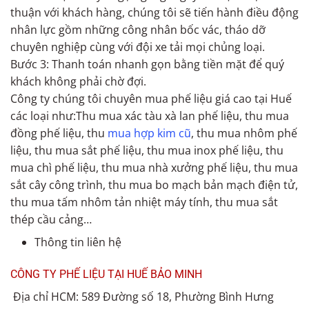
thuận với khách hàng, chúng tôi sẽ tiến hành điều động
nhân lực gồm những công nhân bốc vác, tháo dỡ
chuyên nghiệp cùng với đội xe tải mọi chủng loại.
Bước 3: Thanh toán nhanh gọn bằng tiền mặt để quý
khách không phải chờ đợi.
Công ty chúng tôi chuyên mua phế liệu giá cao tại Huế
các loại như:Thu mua xác tàu xà lan phế liệu, thu mua
đồng phế liệu, thu
mua hợp kim cũ
, thu mua nhôm phế
liệu, thu mua sắt phế liệu, thu mua inox phế liệu, thu
mua chì phế liệu, thu mua nhà xưởng phế liệu, thu mua
sắt cây công trình, thu mua bo mạch bản mạch điện tử,
thu mua tấm nhôm tản nhiệt máy tính, thu mua sắt
thép cầu cảng…
Thông tin liên hệ
CÔNG TY PHẾ LIỆU TẠI HUẾ BẢO MINH
Địa chỉ HCM: 589 Đường số 18, Phường Bình Hưng