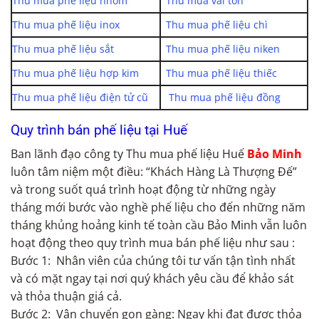
Thu mua phế liệu nhôm
Thu mua vải tồn
Thu mua phế liệu inox
Thu mua phế liệu chì
Thu mua phế liệu sắt
Thu mua phế liệu niken
Thu mua phế liệu hợp kim
Thu mua phế liệu thiếc
Thu mua phế liệu điện tử cũ
Thu mua phế liệu đồng
Quy trình bán phế liệu tại Huế
Ban lãnh đạo công ty Thu mua phế liệu Huế
Bảo Minh
luôn tâm niệm một điều: “Khách Hàng Là Thượng Đế”
và trong suốt quá trình hoạt động từ những ngày
tháng mới bước vào nghề phế liệu cho đến những năm
tháng khủng hoảng kinh tế toàn cầu Bảo Minh vẫn luôn
hoạt động theo quy trình mua bán phế liệu như sau :
Bước 1: Nhân viên của chúng tôi tư vấn tận tình nhất
và có mặt ngay tại nơi quý khách yêu cầu để khảo sát
và thỏa thuận giá cả.
Bước 2: Vận chuyển gọn gàng: Ngay khi đạt được thỏa