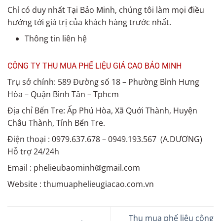
Chỉ có duy nhất Tại Bảo Minh, chúng tôi làm mọi điều
hướng tới giá trị của khách hàng trước nhất.
Thông tin liên hệ
CÔNG TY THU MUA PHẾ LIỆU GIÁ CAO BẢO MINH
Trụ sở chính: 589 Đường số 18 – Phường Bình Hưng
Hòa – Quận Bình Tân – Tphcm
Địa chỉ Bến Tre: Ấp Phú Hòa, Xã Quới Thành, Huyện
Châu Thành, Tỉnh Bến Tre.
Điện thoại : 0979.637.678 – 0949.193.567 (A.DƯƠNG)
Hỗ trợ 24/24h
Email : phelieubaominh@gmail.com
Website : thumuaphelieugiacao.com.vn
Thu mua phế liệu công