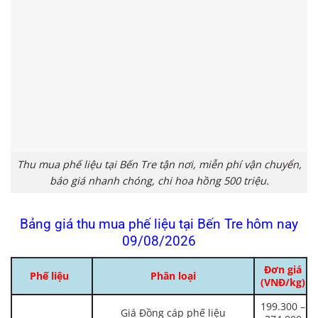
Thu mua phế liệu tại Bến Tre tận nơi, miễn phí vận chuyển,
báo giá nhanh chóng, chi hoa hồng 500 triệu.
Bảng giá thu mua phế liệu tại Bến Tre hôm nay
09/08/2026
Đơn giá
Phế liệu
Phân loại
(VNĐ/kg)
199.300 –
Giá Đồng cáp phế liệu