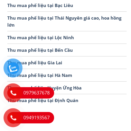
Thu mua phế liệu tại Bạc Liêu
Thu mua phế liệu tại Thái Nguyên giá cao, hoa hồng
lớn
Thu mua phế liệu tại Lộc Ninh
Thu mua phế liệu tại Bến Cầu
Thu mua phế liệu Gia Lai
Thu mua phế liệu tại Hà Nam
Thu mua phế liệu Huyện Ứng Hòa
0979637678
Thu mua phế liệu tại Định Quán
0949193567