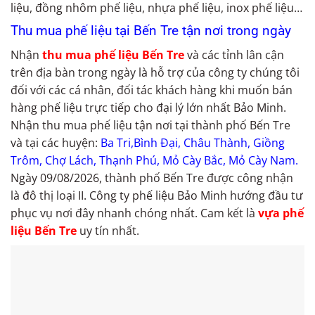
liệu, đồng nhôm phế liệu, nhựa phế liệu, inox phế liệu…
Thu mua phế liệu tại Bến Tre tận nơi trong ngày
Nhận
thu mua phế liệu Bến Tre
và các tỉnh lân cận
trên địa bàn trong ngày là hỗ trợ của công ty chúng tôi
đối với các cá nhân, đối tác khách hàng khi muốn bán
hàng phế liệu trực tiếp cho đại lý lớn nhất Bảo Minh.
Nhận thu mua phế liệu tận nơi tại thành phố Bến Tre
và tại các huyện:
Ba Tri,Bình Đại, Châu Thành, Giồng
Trôm, Chợ Lách, Thạnh Phú, Mỏ Cày Bắc, Mỏ Cày Nam.
Ngày 09/08/2026, thành phố Bến Tre được công nhận
là đô thị loại II. Công ty phế liệu Bảo Minh hướng đầu tư
phục vụ nơi đây nhanh chóng nhất. Cam kết là
vựa phế
liệu Bến Tre
uy tín nhất.