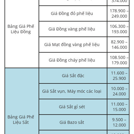
374.000
178.900 –
Giá Đồng đỏ phế liệu
249.000
Bảng Giá Phế
106.300 –
Giá Đồng vàng phế liệu
Liệu Đồng
193.000
82.900 –
Giá Mạt đồng vàng phế liệu
146.000
108.500 –
Giá Đồng cháy phế liệu
179.000
11.600 –
Giá Sắt đặc
25.900
10.000 –
Giá Sắt vụn, Máy móc các loại
24.000
11.000 –
Giá Sắt gỉ sét
15.000
Bảng Giá Phế
9.500 –
Liệu Sắt
Giá Bazo sắt
12.000