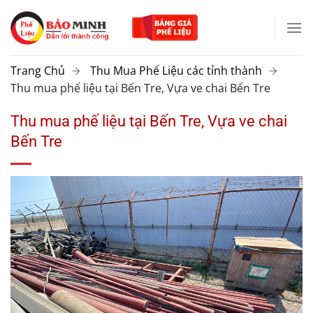
Chuyển
đến
nội
dung
Trang Chủ
Thu Mua Phế Liệu các tỉnh thành
Thu mua phế liệu tại Bến Tre, Vựa ve chai Bến Tre
Thu mua phế liệu tại Bến Tre, Vựa ve chai
Bến Tre