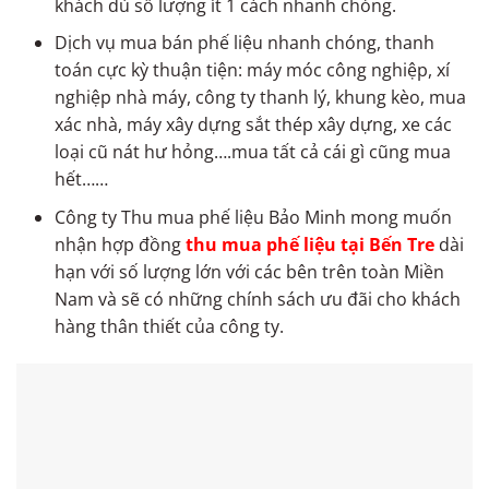
khách dù số lượng ít 1 cách nhanh chóng.
Dịch vụ mua bán phế liệu nhanh chóng, thanh
toán cực kỳ thuận tiện: máy móc công nghiệp, xí
nghiệp nhà máy, công ty thanh lý, khung kèo, mua
xác nhà, máy xây dựng sắt thép xây dựng, xe các
loại cũ nát hư hỏng….mua tất cả cái gì cũng mua
hết……
Công ty Thu mua phế liệu Bảo Minh mong muốn
nhận hợp đồng
thu mua phế liệu tại Bến Tre
dài
hạn với số lượng lớn với các bên trên toàn Miền
Nam và sẽ có những chính sách ưu đãi cho khách
hàng thân thiết của công ty.