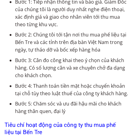
Bước 1: Tiếp nhận thông tin và báo giá. Giám Đốc
của chúng tôi là người duy nhất nghe điện thoại,
xác định giá và giao cho nhân viên tới thu mua
theo từng khu vực.
Bước 2: Chúng tôi tới tận nơi thu mua phế liệu tại
Bến Tre và các tỉnh trên địa bàn Việt Nam trong
ngày, tự tháo dỡ và bốc xếp hàng hóa
Bước 3: Cân đo công khai theo ý chọn của khách
hàng. Có số lượng cân và xe chuyên chở đa dạng
cho khách chọn.
Bước 4: Thanh toán tiền mặt hoặc chuyển khoản
tại chỗ tùy theo luật thuế của công ty khách hàng.
Bước 5: Chăm sóc và ưu đãi hậu mãi cho khách
hàng thân quen, đại lý
Tiêu chí hoạt động của công ty thu mua phế
liệu tại Bến Tre