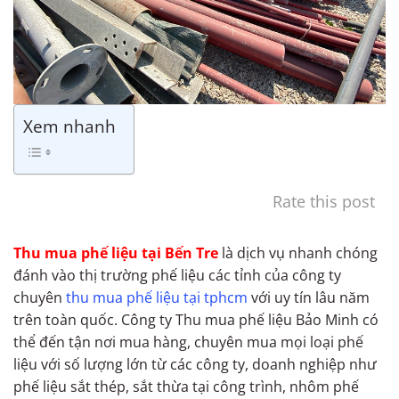
Xem nhanh
Rate this post
Thu mua phế liệu tại Bến Tre
là dịch vụ nhanh chóng
đánh vào thị trường phế liệu các tỉnh của công ty
chuyên
thu mua phế liệu tại tphcm
với uy tín lâu năm
trên toàn quốc. Công ty Thu mua phế liệu Bảo Minh có
thể đến tận nơi mua hàng, chuyên mua mọi loại phế
liệu với số lượng lớn từ các công ty, doanh nghiệp như
phế liệu sắt thép, sắt thừa tại công trình, nhôm phế