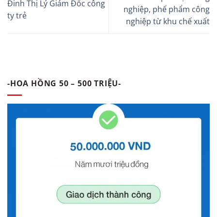
Đinh Thị Lý Giám Đốc công
nghiệp, phế phẩm công
ty trẻ
nghiệp từ khu chế xuất
-HOA HỒNG 50 – 500 TRIỆU-