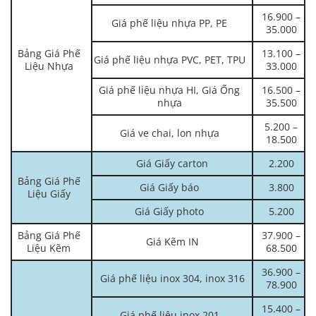
16.900 –
Giá phế liệu nhựa PP, PE
35.000
Bảng Giá Phế
13.100 –
Giá phế liệu nhựa PVC, PET, TPU
Liệu Nhựa
33.000
Giá phế liệu nhựa HI, Giá Ống
16.500 –
nhựa
35.500
5.200 –
Giá ve chai, lon nhựa
18.500
Giá Giấy carton
2.200
Bảng Giá Phế
Giá Giấy báo
3.800
Liệu Giấy
Giá Giấy photo
5.200
Bảng Giá Phế
37.900 –
Giá Kẽm IN
Liệu Kẽm
68.500
36.900 –
Giá phế liệu inox 304, inox 316
78.900
15.400 –
Giá phế liệu inox 201