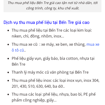
Thu mua phế liệu Bến Tre giá cao tận nơi từ nhà dân, tới
công trình, công ty, khu chế xuất.
Dịch vụ thu mua phế liệu tại Bến Tre giá cao
Thu mua phế liệu tại Bến Tre các loại kim loại:
niken, chì, đồng, nhôm, inox…
Thu mua xe cũ : xe máy, xe ben, xe thùng,
mua xe
ô tô cũ
..
Phế liệu giấy vụn, giấy báo, bìa cotton, nhựa tại
Bến Tre
Thanh lý máy móc cũ văn phòng tại Bến Tre
Thu mua phế liệu inox: các loại inox vụn, inox 304,
201, 430, 510, 630, 640, ba dớ..
Thu mua các loại :phế liệu, nhựa, bao bì, PE phế
phẩm công nghiệp, giấy…