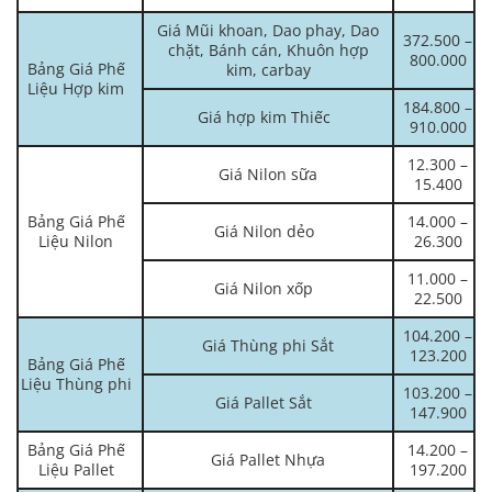
Giá Mũi khoan, Dao phay, Dao
372.500 –
chặt, Bánh cán, Khuôn hợp
800.000
Bảng Giá Phế
kim, carbay
Liệu Hợp kim
184.800 –
Giá hợp kim Thiếc
910.000
12.300 –
Giá Nilon sữa
15.400
Bảng Giá Phế
14.000 –
Giá Nilon dẻo
Liệu Nilon
26.300
11.000 –
Giá Nilon xốp
22.500
104.200 –
Giá Thùng phi Sắt
123.200
Bảng Giá Phế
Liệu Thùng phi
103.200 –
Giá Pallet Sắt
147.900
Bảng Giá Phế
14.200 –
Giá Pallet Nhựa
Liệu Pallet
197.200