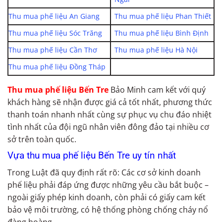
Thu mua phế liệu An Giang
Thu mua phế liệu Phan Thiết
Thu mua phế liệu Sóc Trăng
Thu mua phế liệu Bình Định
Thu mua phế liệu Cần Thơ
Thu mua phế liệu Hà Nội
Thu mua phế liệu Đồng Tháp
Thu mua phế liệu Bến Tre
Bảo Minh cam kết với quý
khách hàng sẽ nhận được giá cả tốt nhất, phương thức
thanh toán nhanh nhất cùng sự phục vụ chu đáo nhiệt
tình nhất của đội ngũ nhân viên đông đảo tại nhiều cơ
sở trên toàn quốc.
Vựa thu mua phế liệu Bến Tre uy tín nhất
Trong Luật đã quy định rất rõ: Các cơ sở kinh doanh
phế liệu phải đáp ứng được những yêu cầu bắt buộc –
ngoài giấy phép kinh doanh, còn phải có giấy cam kết
bảo vệ môi trường, có hệ thống phòng chống cháy nổ