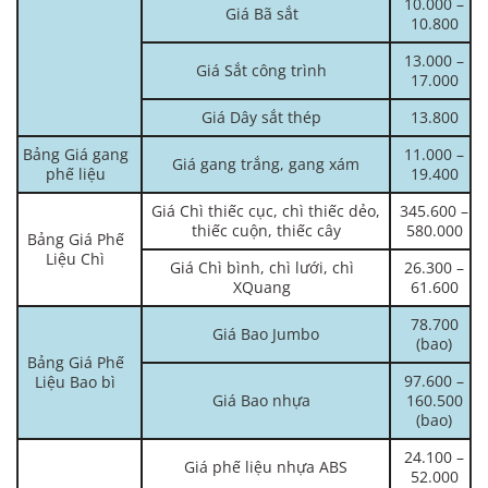
10.000 –
Giá Bã sắt
10.800
13.000 –
Giá Sắt công trình
17.000
Giá Dây sắt thép
13.800
Bảng Giá gang
11.000 –
Giá gang trắng, gang xám
phế liệu
19.400
Giá Chì thiếc cục, chì thiếc dẻo,
345.600 –
thiếc cuộn, thiếc cây
580.000
Bảng Giá Phế
Liệu Chì
Giá Chì bình, chì lưới, chì
26.300 –
XQuang
61.600
78.700
Giá Bao Jumbo
(bao)
Bảng Giá Phế
97.600 –
Liệu Bao bì
Giá Bao nhựa
160.500
(bao)
24.100 –
Giá phế liệu nhựa ABS
52.000