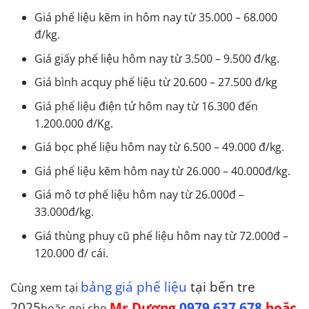
Giá phế liệu kẽm in hôm nay từ 35.000 – 68.000
đ/kg.
Giá giấy phế liệu hôm nay từ 3.500 – 9.500 đ/kg.
Giá bình acquy phế liệu từ 20.600 – 27.500 đ/kg
Giá phế liệu điện tử hôm nay từ 16.300 đến
1.200.000 đ/Kg.
Giá bọc phế liệu hôm nay từ 6.500 – 49.000 đ/kg.
Giá phế liệu kẽm hôm nay từ 26.000 – 40.000đ/kg.
Giá mô tơ phế liệu hôm nay từ 26.000đ –
33.000đ/kg.
Giá thùng phuy cũ phế liệu hôm nay từ 72.000đ –
120.000 đ/ cái.
bảng giá phế liệu
tại bến tre
Cùng xem tại
2025
Mr Dương
0979.637.678
hoặc
hoặc gọi cho