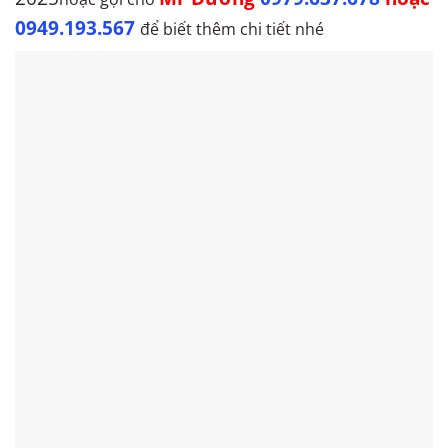
0949.193.567
để biết thêm chi tiết nhé