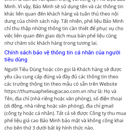
Minh. Vì vậy, Bảo Minh sẽ sử dụng tên và các thông tin
khác liên quan đến khách hàng và tuân thủ theo nội
dung của chính sách này. Tất nhiên, phế liệu Bảo Minh
chỉ thu thập những thông tin cần thiết để phục vụ cho
việc liên quan đến giao dịch mua bán phế liệu cũng
như chăm sóc khách hàng trong tương lai.
Chính sách bảo vệ thông tin cá nhân của người
tiêu dùng
Người Tiêu Dùng hoặc còn gọi là Khách hàng sẽ được
yêu cầu cung cấp đúng và đầy đủ các thông tin theo
các trường thông tin theo mẫu có sẵn trên Website
https://thumuaphelieugiacao.com.vn như là: Họ và
Tên, địa chỉ (nhà riêng hoặc văn phòng), số điện thoại
(di động, nhà riêng hoặc văn phòng), địa chỉ gmail
(công ty hoặc cá nhân). Tất cả sẽ được Công ty thu mua
phế liệu giá cao Bảo Minh bảo mật và không công khai
cho bên thứ 3 dưới bất kỳ hình thức nào.