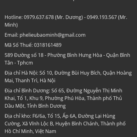
Hotline: 0979.637.678 (Mr. Dương) - 0949.193.567 (Mr.
Minh)
Email: phelieubaominh@gmail.com
Mã Số Thuế: 0318161489
589 Đường số 18 - Phường Bình Hưng Hòa - Quận Bình
Tân - Tphcm
Địa chỉ Hà Nội: Số 10, Đường Bùi Huy Bích, Quận Hoàng
Mai, Thanh Trì, Hà Nội
Địa chỉ Bình Dương: Số 65, Đường Nguyễn Thị Minh
Khai, Tổ 1, Khu 9, Phường Phú Hòa, Thành phố Thủ
Dầu Một, Tỉnh Bình Dương
Địa chỉ kho: F6/6a, Tổ 15, Ấp 6A, Đường Lại Hùng
Cường, Xã Vĩnh Lộc B, Huyện Bình Chánh, Thành phố
Hồ Chí Minh, Việt Nam