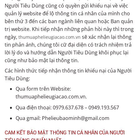
Người Tiêu Dùng cũng có quyền gửi khiếu nại về việc
quản lý website để lộ thông tin cá nhân của mình cho
bên thứ 3 đến các ban ngành liên quan hoặc Ban quản
trị website. Khi tiếp nhận những phản hồi này thì trong
ngày,
sẽ xác nhận lại thông
thumuaphelieugiacao.com.vn
tin phản ánh, chúng tôi cữ đại diện có trách nhiệm trả
lời lý do và hướng dẫn Người Tiêu Dùng khôi phục lại
cũng như bảo mật lại thông tin.
Các hình thức tiếp nhận thông tin khiếu nại của Người
Tiêu Dùng:
Qua form trên Website:
thumuaphelieugiacao.com.vn.
Qua điện thoại: 0979.637.678 – 0949.193.567
Qua gmail: Phelieubaominh@gmail.com
CAM KẾT BẢO MẬT THÔNG TIN CÁ NHÂN CỦA NGƯỜI