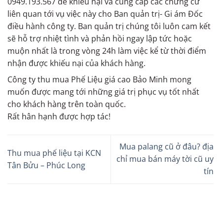
0949.193.567 để khiếu nại và cung cấp các chứng cứ
liên quan tới vụ việc này cho Ban quản trị- Gi ám Đốc
điều hành công ty. Ban quản trị chúng tôi luôn cam kết
sẽ hỗ trợ nhiệt tình và phản hồi ngay lập tức hoặc
muộn nhất là trong vòng 24h làm việc kể từ thời điểm
nhận được khiếu nại của khách hàng.
Công ty thu mua Phế Liệu giá cao Bảo Minh mong
muốn được mang tới những giá trị phục vụ tốt nhất
cho khách hàng trên toàn quốc.
Rất hân hạnh được hợp tác!
Mua palang cũ ở đâu? địa
Thu mua phế liệu tại KCN
chỉ mua bán máy tời cũ uy
Tân Bửu – Phúc Long
tín