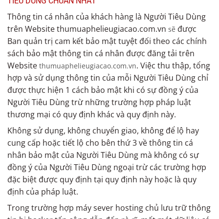
TIÊU DÙNG CHUẨN NHẤT
Thông tin cá nhân của khách hàng là Người Tiêu Dùng
trên Website thumuaphelieugiacao.com.vn
được
sẽ
Ban quản trị cam kết bảo mật tuyệt đối theo các chính
sách bảo mật thông tin cá nhân được đăng tải trên
Website
. Việc thu thập, tổng
thumuaphelieugiacao.com.vn
hợp và sử dụng thông tin của mỗi Người Tiêu Dùng chỉ
được thực hiện 1 cách bảo mật khi có sự đồng ý của
Người Tiêu Dùng trừ những trường hợp pháp luật
thương mại có quy định khác và quy định này.
Không sử dụng, không chuyển giao, không để lộ hay
cung cấp hoặc tiết lộ cho bên thứ 3 về thông tin cá
nhân bảo mật của Người Tiêu Dùng mà không có sự
đồng ý của Người Tiêu Dùng ngoại trừ các trường hợp
đặc biệt được quy định tại quy định này hoặc là quy
định của pháp luật.
Trong trường hợp máy sever hosting chủ lưu trữ thông