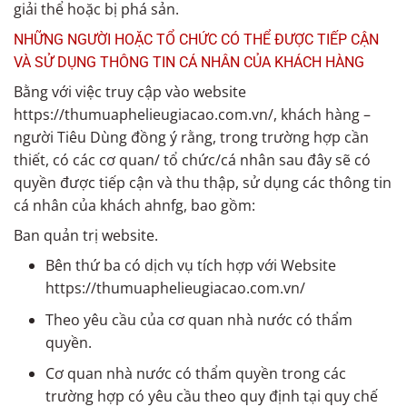
giải thể hoặc bị phá sản.
NHỮNG NGƯỜI HOẶC TỔ CHỨC CÓ THỂ ĐƯỢC TIẾP CẬN
VÀ SỬ DỤNG THÔNG TIN CÁ NHÂN CỦA KHÁCH HÀNG
Bằng với việc truy cập vào website
https://thumuaphelieugiacao.com.vn/, khách hàng –
người Tiêu Dùng đồng ý rằng, trong trường hợp cần
thiết, có các cơ quan/ tổ chức/cá nhân sau đây sẽ có
quyền được tiếp cận và thu thập, sử dụng các thông tin
cá nhân của khách ahnfg, bao gồm:
Ban quản trị website.
Bên thứ ba có dịch vụ tích hợp với Website
https://thumuaphelieugiacao.com.vn/
Theo yêu cầu của cơ quan nhà nước có thẩm
quyền.
Cơ quan nhà nước có thẩm quyền trong các
trường hợp có yêu cầu theo quy định tại quy chế