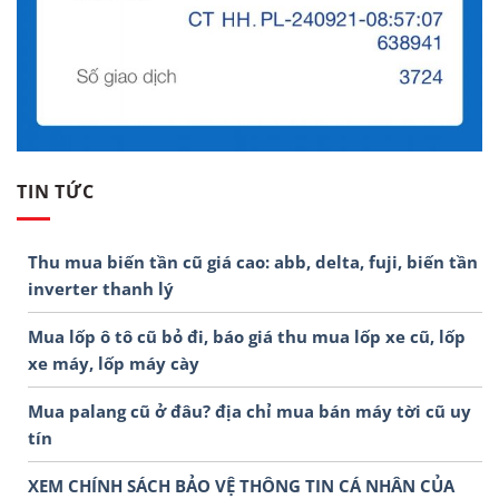
TIN TỨC
Thu mua biến tần cũ giá cao: abb, delta, fuji, biến tần
inverter thanh lý
Mua lốp ô tô cũ bỏ đi, báo giá thu mua lốp xe cũ, lốp
xe máy, lốp máy cày
Mua palang cũ ở đâu? địa chỉ mua bán máy tời cũ uy
tín
XEM CHÍNH SÁCH BẢO VỆ THÔNG TIN CÁ NHÂN CỦA