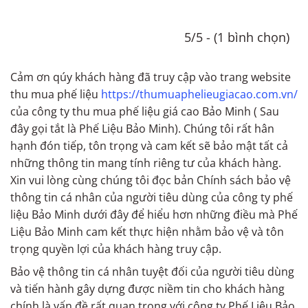
5/5 - (1 bình chọn)
Cảm ơn qúy khách hàng đã truy cập vào trang website
thu mua phế liệu
https://thumuaphelieugiacao.com.vn/
của công ty thu mua phế liệu giá cao Bảo Minh ( Sau
đây gọi tắt là Phế Liệu Bảo Minh). Chúng tôi rất hân
hạnh đón tiếp, tôn trọng và cam kết sẽ bảo mật tất cả
những thông tin mang tính riêng tư của khách hàng.
Xin vui lòng cùng chúng tôi đọc bản Chính sách bảo vệ
thông tin cá nhân của người tiêu dùng của công ty phế
liệu Bảo Minh dưới đây để hiểu hơn những điều mà Phế
Liệu Bảo Minh cam kết thực hiện nhằm bảo vệ và tôn
trọng quyền lợi của khách hàng truy cập.
Bảo vệ thông tin cá nhân tuyệt đối của người tiêu dùng
và tiến hành gây dựng được niềm tin cho khách hàng
chính là vấn đề rất quan trọng với công ty Phế Liệu Bảo