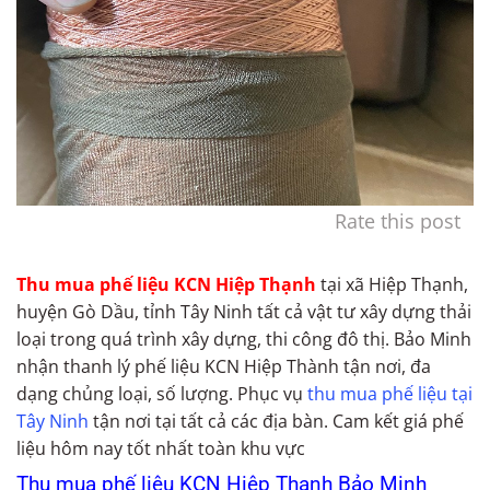
Rate this post
Thu mua phế liệu KCN Hiệp Thạnh
tại xã Hiệp Thạnh,
huyện Gò Dầu, tỉnh Tây Ninh tất cả vật tư xây dựng thải
loại trong quá trình xây dựng, thi công đô thị. Bảo Minh
nhận thanh lý phế liệu KCN Hiệp Thành tận nơi, đa
dạng chủng loại, số lượng. Phục vụ
thu mua phế liệu tại
Tây Ninh
tận nơi tại tất cả các địa bàn. Cam kết giá phế
liệu hôm nay tốt nhất toàn khu vực
Thu mua phế liệu KCN Hiệp Thạnh Bảo Minh