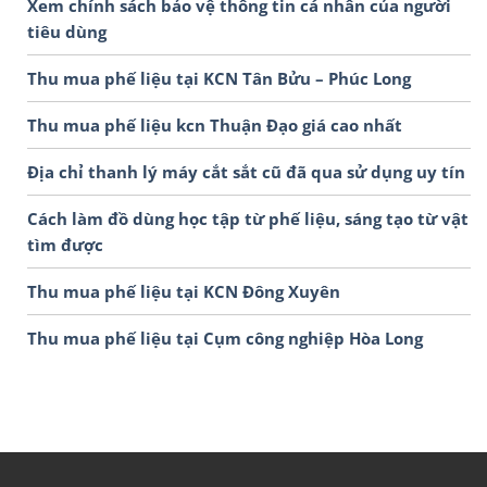
Xem chính sách bảo vệ thông tin cá nhân của người
tiêu dùng
Thu mua phế liệu tại KCN Tân Bửu – Phúc Long
Thu mua phế liệu kcn Thuận Đạo giá cao nhất
Địa chỉ thanh lý máy cắt sắt cũ đã qua sử dụng uy tín
Cách làm đồ dùng học tập từ phế liệu, sáng tạo từ vật
tìm được
Thu mua phế liệu tại KCN Đông Xuyên
Thu mua phế liệu tại Cụm công nghiệp Hòa Long