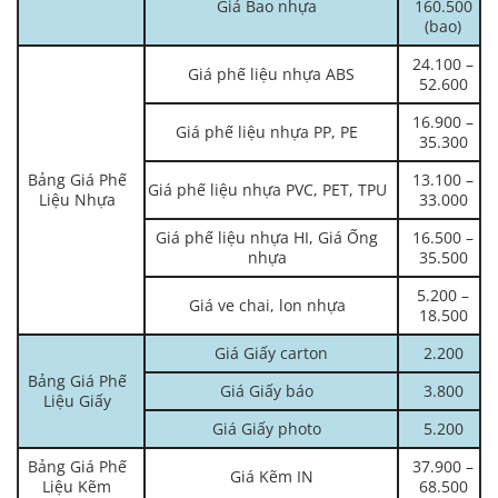
Giá Bao nhựa
160.500
(bao)
24.100 –
Giá phế liệu nhựa ABS
52.600
16.900 –
Giá phế liệu nhựa PP, PE
35.300
Bảng Giá Phế
13.100 –
Giá phế liệu nhựa PVC, PET, TPU
Liệu Nhựa
33.000
Giá phế liệu nhựa HI, Giá Ống
16.500 –
nhựa
35.500
5.200 –
Giá ve chai, lon nhựa
18.500
Giá Giấy carton
2.200
Bảng Giá Phế
Giá Giấy báo
3.800
Liệu Giấy
Giá Giấy photo
5.200
Bảng Giá Phế
37.900 –
Giá Kẽm IN
Liệu Kẽm
68.500