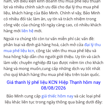
năm, với điều kiện kinh doanh thu mua phế liệu thuận
lợi và nhiều chính sách ưu đãi cho đại lý thu mua phế
liệu, khách hàng của Bảo Minh. Chính vì vậy, Bảo Minh
có nhiều đối tác làm ăn, uy tín và trách nhiệm trong
công việc của chúng tôi ngày càng cao, có nhiều khách
hàng mới
liên hệ
mới.
Ngoài ra chúng tôi còn tư vấn miễn phí các vấn đề:
phân loại và định giá hàng hoá, cách mở cửa
đại lý thu
mua phế liệu
kcn
, cộng tác viên thu mua phế liệu và
hoa hồng hấp dẫn cho người giới thiệu. Uy tín và cách
làm việc chuyên nghiệp đã tạo được niềm tin cho khách
hàng và mong muốn,cung cấp những dịch vụ tốt nhất
cho quý khách hàng thu mua phế liệu trên toàn quốc.
Giá thanh lý phế liệu KCN Hiệp Thạnh hôm nay
08/08/2026
Bảo Minh cung cấp
giá thiếc hôm nay
và các loại phế
liệu khác liên tục trong ngày thông qua bảng dưới đây: