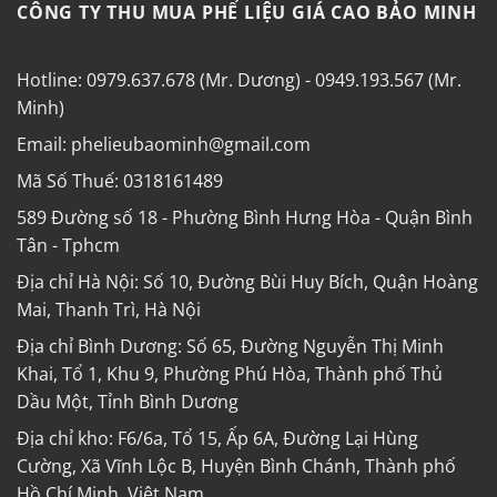
CÔNG TY THU MUA PHẾ LIỆU GIÁ CAO BẢO MINH
Hotline: 0979.637.678 (Mr. Dương) - 0949.193.567 (Mr.
Minh)
Email: phelieubaominh@gmail.com
Mã Số Thuế: 0318161489
589 Đường số 18 - Phường Bình Hưng Hòa - Quận Bình
Tân - Tphcm
Địa chỉ Hà Nội: Số 10, Đường Bùi Huy Bích, Quận Hoàng
Mai, Thanh Trì, Hà Nội
Địa chỉ Bình Dương: Số 65, Đường Nguyễn Thị Minh
Khai, Tổ 1, Khu 9, Phường Phú Hòa, Thành phố Thủ
Dầu Một, Tỉnh Bình Dương
Địa chỉ kho: F6/6a, Tổ 15, Ấp 6A, Đường Lại Hùng
Cường, Xã Vĩnh Lộc B, Huyện Bình Chánh, Thành phố
Hồ Chí Minh, Việt Nam