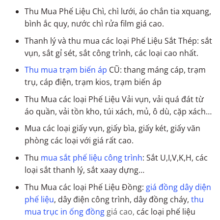
Thu Mua Phế Liệu Chì, chì lưới, áo chắn tia xquang,
bình ắc quy, nước chì rửa film giá cao.
Thanh lý và thu mua các loại Phế Liệu Sắt Thép: sắt
vụn, sắt gỉ sét, sắt công trình, các loại cao nhất.
Thu mua trạm biến áp
CŨ: thang máng cáp, trạm
trụ, cáp điện, trạm kios, trạm biến áp
Thu Mua các loại Phế Liệu Vải vụn, vải quá đát từ
áo quần, vải tồn kho, túi xách, mủ, ô dù, cặp xách…
Mua các loại giấy vụn, giấy bìa, giấy két, giấy văn
phòng các loại với giá rất cao.
Thu
mua sắt phế liệu công trình
: Sắt U,I,V,K,H, các
loại sắt thanh lý, sắt xaay dựng…
Thu Mua các loại Phế Liệu Đồng:
giá đồng dây diện
phế liệu
, dây điện công trình, dây đồng cháy,
thu
mua trục in ống đồng
giá cao,
các loại phế liệu