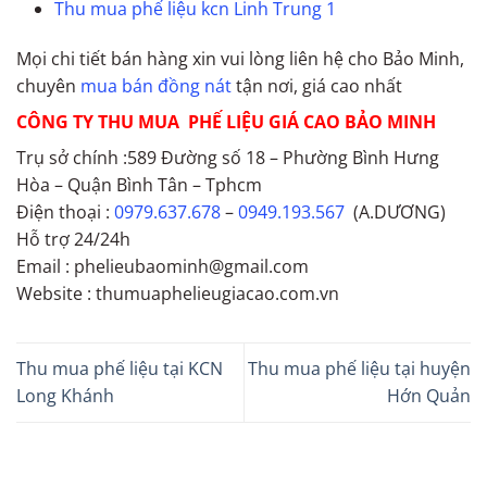
Thu mua phế liệu kcn Linh Trung 1
Mọi chi tiết bán hàng xin vui lòng liên hệ cho Bảo Minh,
chuyên
mua bán đồng nát
tận nơi, giá cao nhất
CÔNG TY THU MUA PHẾ LIỆU GIÁ CAO BẢO MINH
Trụ sở chính :589 Đường số 18 – Phường Bình Hưng
Hòa – Quận Bình Tân – Tphcm
Điện thoại :
0979.637.678
–
0949.193.567
(A.DƯƠNG)
Hỗ trợ 24/24h
Email : phelieubaominh@gmail.com
Website : thumuaphelieugiacao.com.vn
Thu mua phế liệu tại KCN
Thu mua phế liệu tại huyện
Long Khánh
Hớn Quản