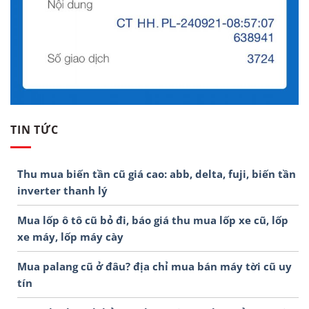
TIN TỨC
Thu mua biến tần cũ giá cao: abb, delta, fuji, biến tần
inverter thanh lý
Mua lốp ô tô cũ bỏ đi, báo giá thu mua lốp xe cũ, lốp
xe máy, lốp máy cày
Mua palang cũ ở đâu? địa chỉ mua bán máy tời cũ uy
tín