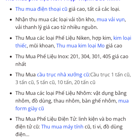
Thu mua điện thoại cũ
giá cao, tất cả các loại.
Nhận thu mua các loại vải tồn kho,
mua vải vụn
,
vải thanh lý giá cao từ nhiều nguồn.
Thu Mua các loại Phế Liệu Niken, hợp kim,
kim loại
thiếc
, mũi khoan,
Thu mua kim loại Mo
giá cao
Thu Mua Phế Liệu Inox: 201, 304, 301, 405 giá cao
nhất
Thu Mua
cầu trục nhà xưởng cũ
:
Cầu trục 1 tấn cũ,
3 tấn cũ,
5 tấn cũ,
10 tấn,
20 tấn cũ
Thu Mua các loại Phế Liệu Nhôm: vật dụng bằng
nhôm, đồ dùng, thau nhôm, bàn ghế nhôm,
mua
form giày cũ
Thu Mua Phế Liệu Điện Tử: linh kiện và bo mạch
điện tử cũ:
Thu mua máy tính
cũ, ti vi, đồ dùng
điện…