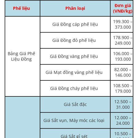
Đơn giá
Phế liệu
Phân loại
(VNĐ/kg)
199.300 –
Giá Đồng cáp phế liệu
373.000
178.900 –
Giá Đồng đỏ phế liệu
249.000
Bảng Giá Phế
106.000 –
Giá Đồng vàng phế liệu
Liệu Đồng
193.000
82.000 –
Giá Mạt đồng vàng phế liệu
146.000
108.500 –
Giá Đồng cháy phế liệu
179.000
12.500 –
Giá Sắt đặc
31.000
12.000 –
Giá Sắt vụn, Máy móc các loại
24.000
10.500 –
Giá Sắt gỉ sét