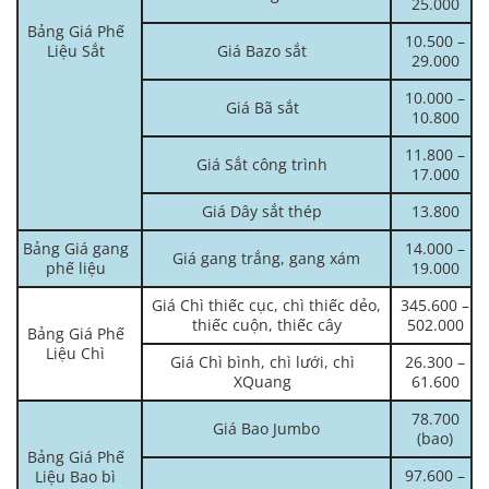
25.000
Bảng Giá Phế
10.500 –
Liệu Sắt
Giá Bazo sắt
29.000
10.000 –
Giá Bã sắt
10.800
11.800 –
Giá Sắt công trình
17.000
Giá Dây sắt thép
13.800
Bảng Giá gang
14.000 –
Giá gang trắng, gang xám
phế liệu
19.000
Giá Chì thiếc cục, chì thiếc dẻo,
345.600 –
thiếc cuộn, thiếc cây
502.000
Bảng Giá Phế
Liệu Chì
Giá Chì bình, chì lưới, chì
26.300 –
XQuang
61.600
78.700
Giá Bao Jumbo
(bao)
Bảng Giá Phế
97.600 –
Liệu Bao bì