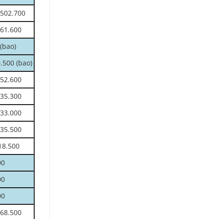
 502.700
 61.600
(bao)
.500 (bao)
 52.600
 35.300
 33.000
 35.500
18.500
00
00
00
 68.500