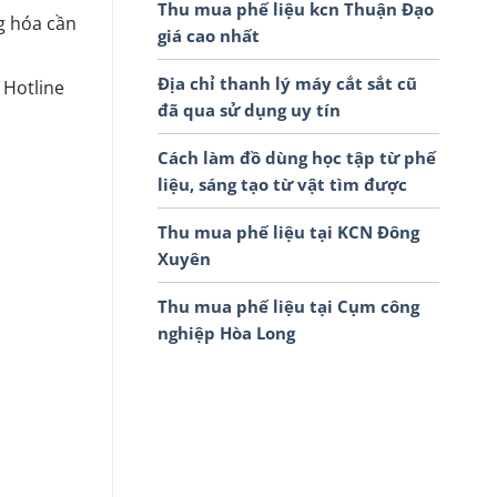
Thu mua phế liệu kcn Thuận Đạo
g hóa cần
giá cao nhất
Địa chỉ thanh lý máy cắt sắt cũ
 Hotline
đã qua sử dụng uy tín
Cách làm đồ dùng học tập từ phế
liệu, sáng tạo từ vật tìm được
Thu mua phế liệu tại KCN Đông
Xuyên
Thu mua phế liệu tại Cụm công
nghiệp Hòa Long