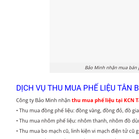
Bảo Minh nhận mua bán ph
DỊCH VỤ THU MUA PHẾ LIỆU TÂN 
Công ty Bảo Minh nhận
thu mua phế liệu tại KCN 
• Thu mua đồng phế liệu: đồng vàng, đồng đỏ, đồ gi
• Thu mua nhôm phế liệu: nhôm thanh, nhôm đồ dù
• Thu mua bo mạch cũ, linh kiện vi mạch điện tử cũ g