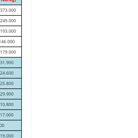
 373.000
 249.000
 193.000
146.000
 179.000
 31.900
 24.600
 25.800
 29.900
 10.800
 17.000
00
 19.000