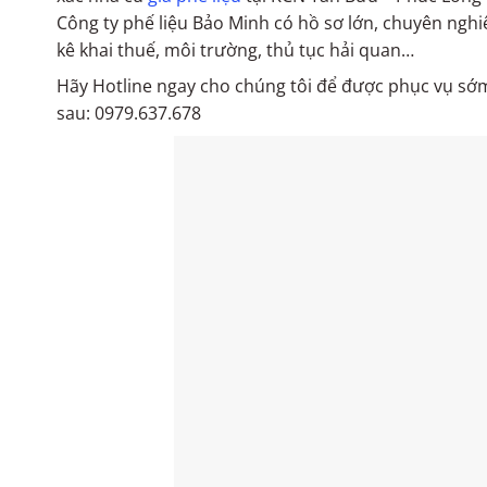
Công ty phế liệu Bảo Minh có hồ sơ lớn, chuyên nghi
kê khai thuế, môi trường, thủ tục hải quan…
Hãy Hotline ngay cho chúng tôi để được phục vụ sớ
sau: 0979.637.678