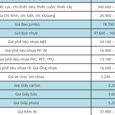
iếc cục, chì thiếc dẻo, thiếc cuộn, thiếc cây
345.600 –
iá Chì bình, chì lưới, chì XQuang
26.300 –
Giá Bao Jumbo
78.700 
Giá Bao nhựa
97.600 – 160
Giá phế liệu nhựa ABS
24.100 –
Giá phế liệu nhựa PP, PE
16.900 –
Giá phế liệu nhựa PVC, PET, TPU
13.100 –
á phế liệu nhựa HI, Giá Ống nhựa
16.500 –
Giá ve chai, lon nhựa
5.200 – 
Giá Giấy carton
2.2
Giá Giấy báo
3.8
Giá Giấy photo
5.2
Giá Kẽm IN
37.900 –