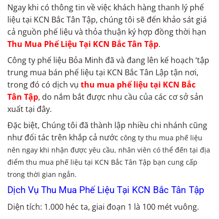
Ngay khi có thông tin về việc khách hàng thanh lý phế
liệu tại KCN Bắc Tân Tập, chúng tôi sẽ đến khảo sát giá
cả nguồn phế liệu và thỏa thuận ký hợp đồng thời hạn
Thu Mua Phế Liệu Tại KCN Bắc Tân Tập
.
Công ty phế liệu Bỏa Minh đã và đang lên kế hoạch ‘tập
trung mua bán phế liệu tại KCN Bắc Tân Lập tận nơi,
trong đó có dịch vụ
thu mua phế liệu tại KCN Bắc
Tân Tập
, do nắm bắt được nhu cầu của các cơ sở sản
xuất tại đây.
Đặc biệt, Chúng tôi đã thành lập nhiều chi nhánh cũng
như đối tác trên khắp cả nước
công ty thu mua phế liệu
nên ngay khi nhận được yêu cầu, nhân viên có thể đến tại địa
điểm thu mua phế liệu tại KCN Bắc Tân Tập bạn cung cấp
trong thời gian ngắn.
Dịch Vụ Thu Mua Phế Liệu Tại KCN Bắc Tân Tập
Diện tích: 1.000 héc ta, giai đoạn 1 là 100 mét vuông.