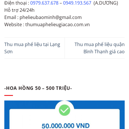
Điện thoại :
0979.637.678
–
0949.193.567
(A.DƯƠNG)
Hỗ trợ 24/24h
Email : phelieubaominh@gmail.com
Website : thumuaphelieugiacao.com.vn
Thu mua phế liệu tại Lạng
Thu mua phế liệu quận
Sơn
Bình Thạnh giá cao
-HOA HỒNG 50 – 500 TRIỆU-