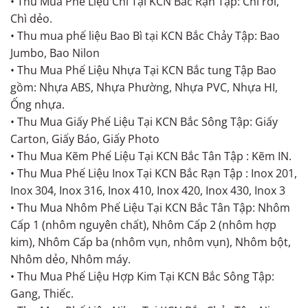
• Thu Mua Phế Liệu Chì Tại KCN Bắc Rạn Tập: Chì rời,
Chì dẻo.
• Thu mua phế liệu Bao Bì tại KCN Bắc Chảy Tập: Bao
Jumbo, Bao Nilon
• Thu Mua Phế Liệu Nhựa Tại KCN Bắc tung Tập Bao
gồm: Nhựa ABS, Nhựa Phường, Nhựa PVC, Nhựa HI,
Ống nhựa.
• Thu Mua Giấy Phế Liệu Tại KCN Bắc Sông Tập: Giấy
Carton, Giấy Báo, Giấy Photo
• Thu Mua Kẽm Phế Liệu Tại KCN Bắc Tân Tập : Kẽm IN.
• Thu Mua Phế Liệu Inox Tại KCN Bắc Rạn Tập : Inox 201,
Inox 304, Inox 316, Inox 410, Inox 420, Inox 430, Inox 3
• Thu Mua Nhôm Phế Liệu Tại KCN Bắc Tân Tập: Nhôm
Cấp 1 (nhôm nguyên chất), Nhôm Cấp 2 (nhôm hợp
kim), Nhôm Cấp ba (nhôm vụn, nhôm vụn), Nhôm bột,
Nhôm dẻo, Nhôm máy.
• Thu Mua Phế Liệu Hợp Kim Tại KCN Bắc Sông Tập:
Gang, Thiếc.