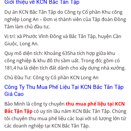
Giới thiệu về KCN Bắc Tân Tập
Dự án KCN Bắc Tân Tập do Công ty Cổ phần Khu công
nghiệp Long An – Đơn vị thành viên của Tập đoàn Đồng
Tâm làm chủ đầu tư,
Vị trí: xã Phước Vĩnh Đông và Bắc Tân Tập, huyện Cần
Giuộc, Long An.
Quy mô diện tích: Khoảng 635ha tích hợp giữa khu
công nghiệp & khu đô thị sầm uất. Trong đó; gồm có
181,4 ha là diện tích đất dành cho xây dựng nhà xưởng.
Chủ Đầu Tư: Công ty Cổ phần KCN Long An
Công Ty Thu Mua Phế Liệu Tại KCN Bắc Tân Tập
Giá Cao
Bảo Minh là công ty chuyên
thu mua phế liệu tại KCN
Bắc Tận Tập
có uy tín lâu năm KCN Bắc Tân Tập. Chúng
tôi chuyên thu mua phế liệu các loại với số lượng lớn từ
các doanh nghiệp tại KCN Bắc Tân Tập.