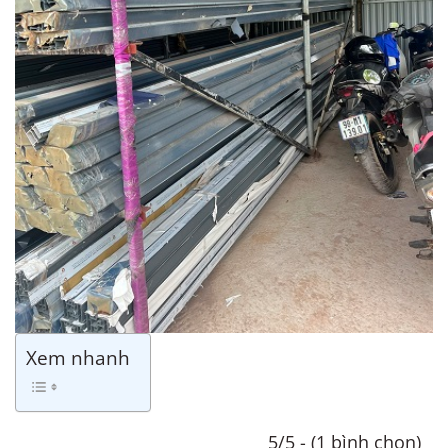
Xem nhanh
5/5 - (1 bình chọn)