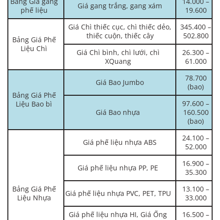
Bảng Giá gang
14.000 –
Giá gang trắng, gang xám
phế liệu
19.600
Giá Chì thiếc cục, chì thiếc dẻo,
345.400 –
thiếc cuộn, thiếc cây
502.800
Bảng Giá Phế
Liệu Chì
Giá Chì bình, chì lưới, chì
26.300 –
XQuang
61.000
78.700
Giá Bao Jumbo
(bao)
Bảng Giá Phế
97.600 –
Liệu Bao bì
Giá Bao nhựa
160.500
(bao)
24.100 –
Giá phế liệu nhựa ABS
52.000
16.900 –
Giá phế liệu nhựa PP, PE
35.300
Bảng Giá Phế
13.100 –
Giá phế liệu nhựa PVC, PET, TPU
Liệu Nhựa
33.000
Giá phế liệu nhựa HI, Giá Ống
16.500 –