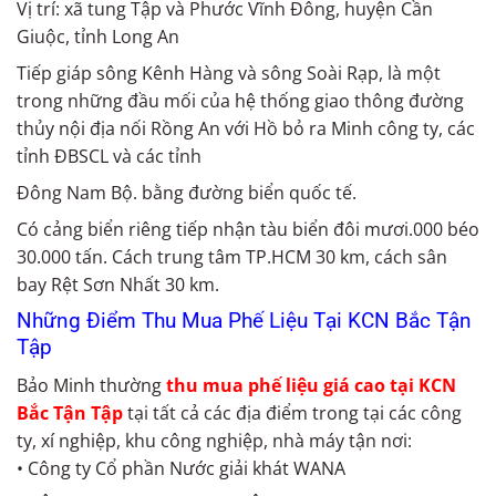
Vị trí: xã tung Tập và Phước Vĩnh Đông, huyện Cần
Giuộc, tỉnh Long An
Tiếp giáp sông Kênh Hàng và sông Soài Rạp, là một
trong những đầu mối của hệ thống giao thông đường
thủy nội địa nối Rồng An với Hồ bỏ ra Minh công ty, các
tỉnh ĐBSCL và các tỉnh
Đông Nam Bộ. bằng đường biển quốc tế.
Có cảng biển riêng tiếp nhận tàu biển đôi mươi.000 béo
30.000 tấn. Cách trung tâm TP.HCM 30 km, cách sân
bay Rệt Sơn Nhất 30 km.
Những Điểm Thu Mua Phế Liệu Tại KCN Bắc Tận
Tập
Bảo Minh thường
thu mua phế liệu giá cao tại KCN
Bắc Tận Tập
tại tất cả các địa điểm trong tại các công
ty, xí nghiệp, khu công nghiệp, nhà máy tận nơi:
• Công ty Cổ phần Nước giải khát WANA