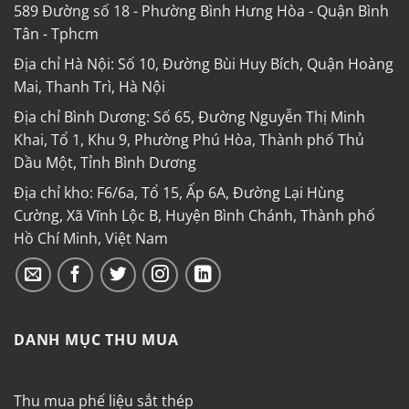
589 Đường số 18 - Phường Bình Hưng Hòa - Quận Bình
Tân - Tphcm
Địa chỉ Hà Nội: Số 10, Đường Bùi Huy Bích, Quận Hoàng
Mai, Thanh Trì, Hà Nội
Địa chỉ Bình Dương: Số 65, Đường Nguyễn Thị Minh
Khai, Tổ 1, Khu 9, Phường Phú Hòa, Thành phố Thủ
Dầu Một, Tỉnh Bình Dương
Địa chỉ kho: F6/6a, Tổ 15, Ấp 6A, Đường Lại Hùng
Cường, Xã Vĩnh Lộc B, Huyện Bình Chánh, Thành phố
Hồ Chí Minh, Việt Nam
DANH MỤC THU MUA
Thu mua phế liệu sắt thép