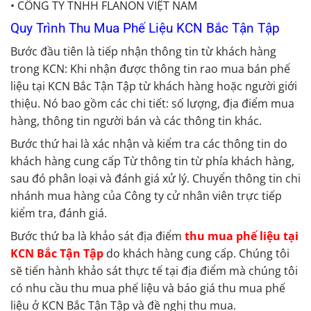
• CÔNG TY TNHH FLANON VIỆT NAM
Quy Trình Thu Mua Phế Liệu KCN Bắc Tận Tập
Bước đầu tiên là tiếp nhận thông tin từ khách hàng
trong KCN: Khi nhận được thông tin rao mua bán phế
liệu tại KCN Bắc Tận Tập từ khách hàng hoặc người giới
thiệu. Nó bao gồm các chi tiết: số lượng, địa điểm mua
hàng, thông tin người bán và các thông tin khác.
Bước thứ hai là xác nhận và kiểm tra các thông tin do
khách hàng cung cấp Từ thông tin từ phía khách hàng,
sau đó phân loại và đánh giá xử lý. Chuyển thông tin chi
nhánh mua hàng của Công ty cử nhân viên trực tiếp
kiểm tra, đánh giá.
Bước thứ ba là khảo sát địa điểm
thu mua phế liệu tại
KCN Bắc Tận Tập
do khách hàng cung cấp. Chúng tôi
sẽ tiến hành khảo sát thực tế tại địa điểm mà chúng tôi
có nhu cầu thu mua phế liệu và báo giá thu mua phế
liệu ở KCN Bắc Tận Tập và đề nghị thu mua.