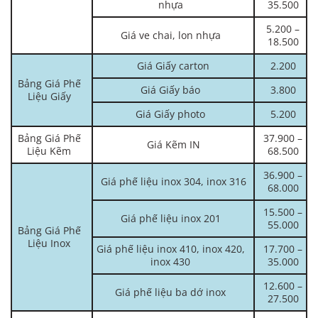
nhựa
35.500
5.200 –
Giá ve chai, lon nhựa
18.500
Giá Giấy carton
2.200
Bảng Giá Phế
Giá Giấy báo
3.800
Liệu Giấy
Giá Giấy photo
5.200
Bảng Giá Phế
37.900 –
Giá Kẽm IN
Liệu Kẽm
68.500
36.900 –
Giá phế liệu inox 304, inox 316
68.000
15.500 –
Giá phế liệu inox 201
55.000
Bảng Giá Phế
Liệu Inox
Giá phế liệu inox 410, inox 420,
17.700 –
inox 430
35.000
12.600 –
Giá phế liệu ba dớ inox
27.500