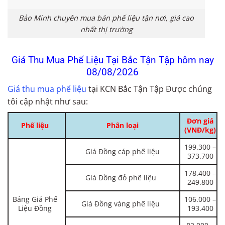
Bảo Minh chuyên mua bán phế liệu tận nơi, giá cao
nhất thị trường
Giá Thu Mua Phế Liệu Tại Bắc Tận Tập hôm nay
08/08/2026
Giá thu mua phế liệu
tại KCN Bắc Tận Tập Được chúng
tôi cập nhật như sau:
Đơn giá
Phế liệu
Phân loại
(VNĐ/kg)
199.300 –
Giá Đồng cáp phế liệu
373.700
178.400 –
Giá Đồng đỏ phế liệu
249.800
Bảng Giá Phế
106.000 –
Giá Đồng vàng phế liệu
Liệu Đồng
193.400