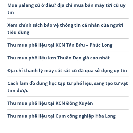
Mua palang cũ ở đâu? địa chỉ mua bán máy tời cũ uy
tín
Xem chính sách bảo vệ thông tin cá nhân của người
tiêu dùng
Thu mua phế liệu tại KCN Tân Bửu – Phúc Long
Thu mua phế liệu kcn Thuận Đạo giá cao nhất
Địa chỉ thanh lý máy cắt sắt cũ đã qua sử dụng uy tín
Cách làm đồ dùng học tập từ phế liệu, sáng tạo từ vật
tìm được
Thu mua phế liệu tại KCN Đông Xuyên
Thu mua phế liệu tại Cụm công nghiệp Hòa Long