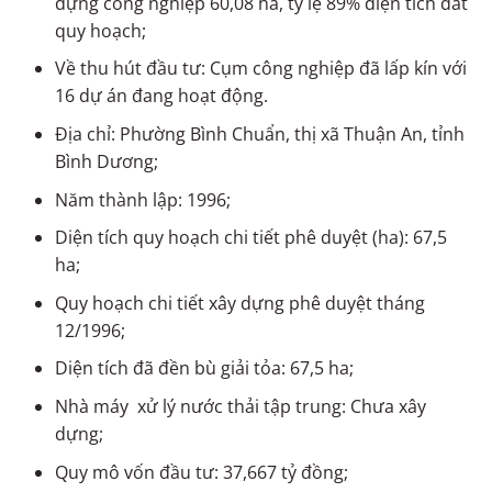
dựng công nghiệp 60,08 ha, tỷ lệ 89% diện tích đất
quy hoạch;
Về thu hút đầu tư: Cụm công nghiệp đã lấp kín với
16 dự án đang hoạt động.
Địa chỉ: Phường Bình Chuẩn, thị xã Thuận An, tỉnh
Bình Dương;
Năm thành lập: 1996;
Diện tích quy hoạch chi tiết phê duyệt (ha): 67,5
ha;
Quy hoạch chi tiết xây dựng phê duyệt tháng
12/1996;
Diện tích đã đền bù giải tỏa: 67,5 ha;
Nhà máy xử lý nước thải tập trung: Chưa xây
dựng;
Quy mô vốn đầu tư: 37,667 tỷ đồng;