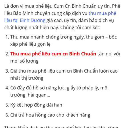
Là đơn vị mua phế liệu Cụm Cn Bình Chuẩn uy tín, Phế
liệu Bảo Minh chuyên cung cấp dịch vụ
thu mua phế
liệu tại Bình Dương
giá cao, uy tín, đảm bảo dịch vụ
chất lượng nhất hiện nay. Chúng tôi cam kết:
Thu mua nhanh chóng trong ngày, thu gom – bốc
xếp phế liệu gọn lẹ
Thu mua phế liệu cụm cn Bình Chuẩn
tận nơi với
mọi số lượng
Giá thu mua phế liệu cụm cn Bình Chuẩn luôn cao
nhất thị trường
Có đầy đủ hồ sơ năng lực, giấy tờ pháp lý, môi
trường, hải quan…
Ký kết hợp đồng dài hạn
Chi trả hoa hồng cao cho khách hàng
Tham khảo dịch vụ thu mua phế liệu tại các khu công