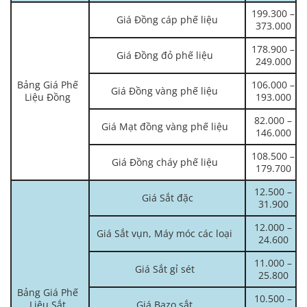
199.300 –
Giá Đồng cáp phế liệu
373.000
178.900 –
Giá Đồng đỏ phế liệu
249.000
Bảng Giá Phế
106.000 –
Giá Đồng vàng phế liệu
Liệu Đồng
193.000
82.000 –
Giá Mạt đồng vàng phế liệu
146.000
108.500 –
Giá Đồng cháy phế liệu
179.700
12.500 –
Giá Sắt đặc
31.900
12.000 –
Giá Sắt vụn, Máy móc các loại
24.600
11.000 –
Giá Sắt gỉ sét
25.800
Bảng Giá Phế
10.500 –
Liệu Sắt
Giá Bazo sắt