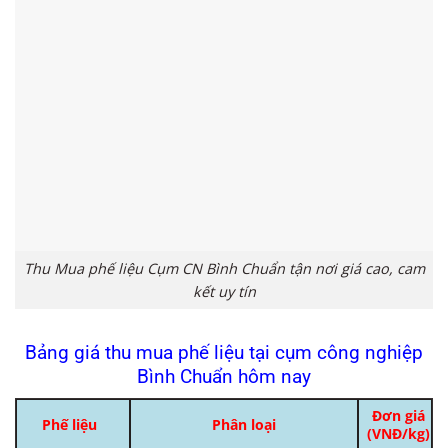
Thu Mua phế liệu Cụm CN Bình Chuẩn tận nơi giá cao, cam
kết uy tín
Bảng giá thu mua phế liệu tại cụm công nghiệp
Bình Chuẩn hôm nay
Đơn giá
Phế liệu
Phân loại
(VNĐ/kg)