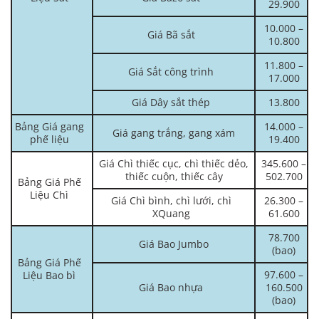
29.900
10.000 –
Giá Bã sắt
10.800
11.800 –
Giá Sắt công trình
17.000
Giá Dây sắt thép
13.800
Bảng Giá gang
14.000 –
Giá gang trắng, gang xám
phế liệu
19.400
Giá Chì thiếc cục, chì thiếc dẻo,
345.600 –
thiếc cuộn, thiếc cây
502.700
Bảng Giá Phế
Liệu Chì
Giá Chì bình, chì lưới, chì
26.300 –
XQuang
61.600
78.700
Giá Bao Jumbo
(bao)
Bảng Giá Phế
97.600 –
Liệu Bao bì
Giá Bao nhựa
160.500
(bao)