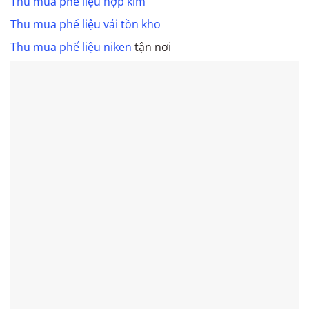
Thu mua phế liệu hợp kim
Thu mua phế liệu vải tồn kho
Thu mua phế liệu niken
tận nơi