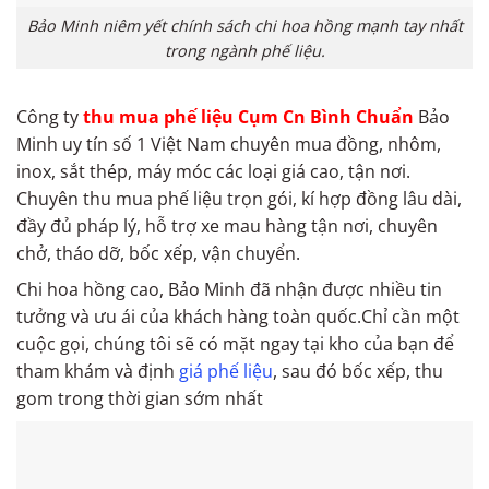
Bảo Minh niêm yết chính sách chi hoa hồng mạnh tay nhất
trong ngành phế liệu.
Công ty
thu mua phế liệu Cụm Cn Bình Chuẩn
Bảo
Minh uy tín số 1 Việt Nam chuyên mua đồng, nhôm,
inox, sắt thép, máy móc các loại giá cao, tận nơi.
Chuyên thu mua phế liệu trọn gói, kí hợp đồng lâu dài,
đầy đủ pháp lý, hỗ trợ xe mau hàng tận nơi, chuyên
chở, tháo dỡ, bốc xếp, vận chuyển.
Chi hoa hồng cao, Bảo Minh đã nhận được nhiều tin
tưởng và ưu ái của khách hàng toàn quốc.Chỉ cần một
cuộc gọi, chúng tôi sẽ có mặt ngay tại kho của bạn để
tham khám và định
giá phế liệu
, sau đó bốc xếp, thu
gom trong thời gian sớm nhất