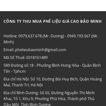
CÔNG TY THU MUA PHẾ LIỆU GIÁ CAO BẢO MINH
Hotline: 0979.637.678 (Mr. Dương) - 0949.193.567 (Mr.
Minh)
Email: phelieubaominh@gmail.com
Mã Số Thuế: 0318161489
589 Đường số 18 - Phường Bình Hưng Hòa - Quận Bình
Tân - Tphcm
Địa chỉ Hà Nội: Số 10, Đường Bùi Huy Bích, Quận Hoàng
Mai, Thanh Trì, Hà Nội
Địa chỉ Bình Dương: Số 65, Đường Nguyễn Thị Minh
Khai, Tổ 1, Khu 9, Phường Phú Hòa, Thành phố Thủ
Dầu Một, Tỉnh Bình Dương