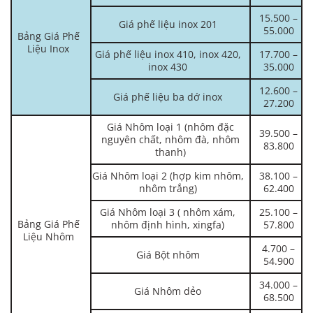
15.500 –
Giá phế liệu inox 201
55.000
Bảng Giá Phế
Liệu Inox
Giá phế liệu inox 410, inox 420,
17.700 –
inox 430
35.000
12.600 –
Giá phế liệu ba dớ inox
27.200
Giá Nhôm loại 1 (nhôm đặc
39.500 –
nguyên chất, nhôm đà, nhôm
83.800
thanh)
Giá Nhôm loại 2 (hợp kim nhôm,
38.100 –
nhôm trắng)
62.400
Giá Nhôm loại 3 ( nhôm xám,
25.100 –
Bảng Giá Phế
nhôm định hình, xingfa)
57.800
Liệu Nhôm
4.700 –
Giá Bột nhôm
54.900
34.000 –
Giá Nhôm dẻo
68.500