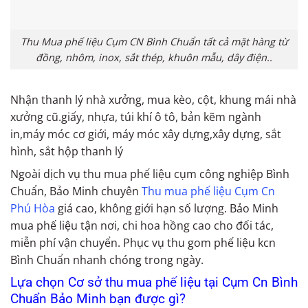
Thu Mua phế liệu Cụm CN Bình Chuẩn tất cả mặt hàng từ
đồng, nhôm, inox, sắt thép, khuôn mẫu, dây điện..
Nhận thanh lý nhà xưởng, mua kèo, cột, khung mái nhà
xưởng cũ.giấy, nhựa, túi khí ô tô, bản kẽm ngành
in,máy móc cơ giới, máy móc xây dựng,xây dựng, sắt
hình, sắt hộp thanh lý
Ngoài dịch vụ thu mua phế liệu cụm công nghiệp Bình
Chuẩn, Bảo Minh chuyên
Thu mua phế liệu Cụm Cn
Phú Hòa
giá cao, không giới hạn số lượng. Bảo Minh
mua phế liệu tận nơi, chi hoa hồng cao cho đối tác,
miễn phí vận chuyển. Phục vụ thu gom phế liệu kcn
Bình Chuẩn nhanh chóng trong ngày.
Lựa chọn Cơ sở thu mua phế liệu tại Cụm Cn Bình
Chuẩn Bảo Minh bạn được gì?