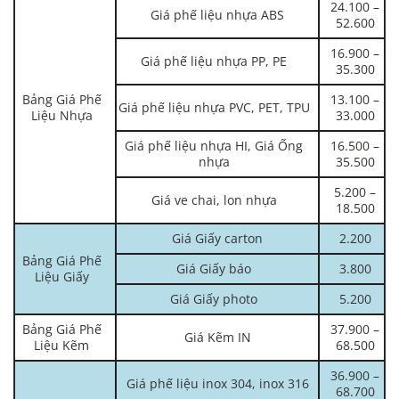
24.100 –
Giá phế liệu nhựa ABS
52.600
16.900 –
Giá phế liệu nhựa PP, PE
35.300
Bảng Giá Phế
13.100 –
Giá phế liệu nhựa PVC, PET, TPU
Liệu Nhựa
33.000
Giá phế liệu nhựa HI, Giá Ống
16.500 –
nhựa
35.500
5.200 –
Giá ve chai, lon nhựa
18.500
Giá Giấy carton
2.200
Bảng Giá Phế
Giá Giấy báo
3.800
Liệu Giấy
Giá Giấy photo
5.200
Bảng Giá Phế
37.900 –
Giá Kẽm IN
Liệu Kẽm
68.500
36.900 –
Giá phế liệu inox 304, inox 316
68.700