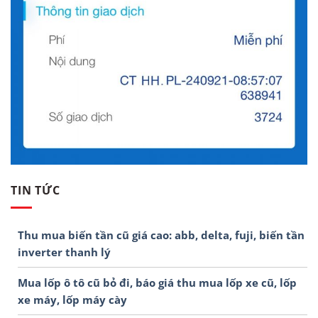
TIN TỨC
Thu mua biến tần cũ giá cao: abb, delta, fuji, biến tần
inverter thanh lý
Mua lốp ô tô cũ bỏ đi, báo giá thu mua lốp xe cũ, lốp
xe máy, lốp máy cày