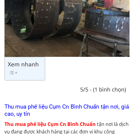
Xem nhanh
5/5 - (1 bình chọn)
Thu mua phế liệu Cụm Cn Bình Chuẩn tận nơi, giá
cao, uy tín
Thu mua phế liệu Cụm Cn Bình Chuẩn
tận nơi là dịch
vụ đang được khách hàng tại các đơn vị khu công