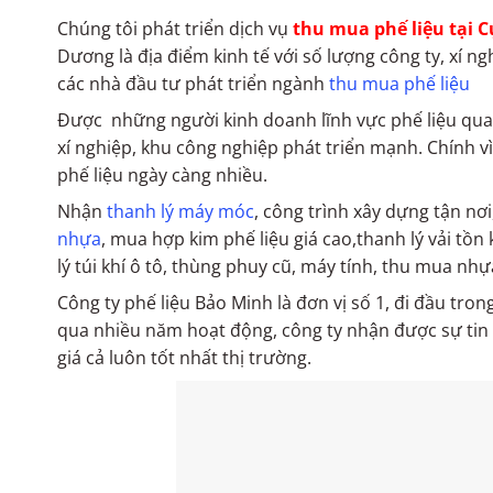
Chúng tôi phát triển dịch vụ
thu mua phế liệu tại 
Dương là địa điểm kinh tế với số lượng công ty, xí 
các nhà đầu tư phát triển ngành
thu mua phế liệu
Được những người kinh doanh lĩnh vực phế liệu quan 
xí nghiệp, khu công nghiệp phát triển mạnh. Chính v
phế liệu ngày càng nhiều.
Nhận
thanh lý máy móc
, công trình xây dựng tận nơ
nhựa
, mua hợp kim phế liệu giá cao,thanh lý vải tồn
lý túi khí ô tô, thùng phuy cũ, máy tính, thu mua nh
Công ty phế liệu Bảo Minh là đơn vị số 1, đi đầu tron
qua nhiều năm hoạt động, công ty nhận được sự tin 
giá cả luôn tốt nhất thị trường.