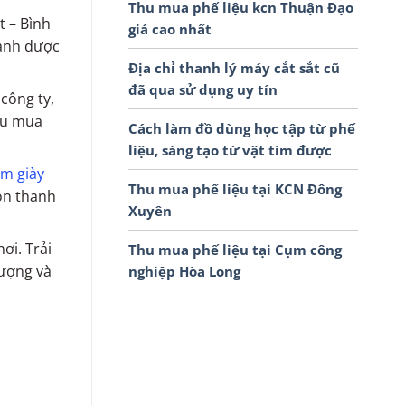
Thu mua phế liệu kcn Thuận Đạo
t – Bình
giá cao nhất
oanh được
Địa chỉ thanh lý máy cắt sắt cũ
đã qua sử dụng uy tín
công ty,
thu mua
Cách làm đồ dùng học tập từ phế
liệu, sáng tạo từ vật tìm được
m giày
Thu mua phế liệu tại KCN Đông
còn thanh
Xuyên
nơi. Trải
Thu mua phế liệu tại Cụm công
lượng và
nghiệp Hòa Long