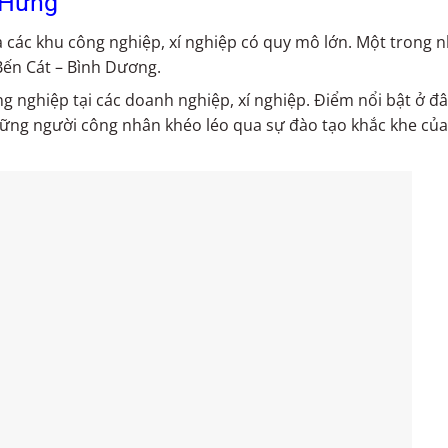
 Hưng
à các khu công nghiệp, xí nghiệp có quy mô lớn. Một trong 
Bến Cát – Bình Dương.
g nghiệp tại các doanh nghiệp, xí nghiệp. Điểm nổi bật ở đâ
ững người công nhân khéo léo qua sự đào tạo khắc khe của