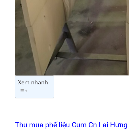
Xem nhanh
Thu mua phế liệu Cụm Cn Lai Hưng g