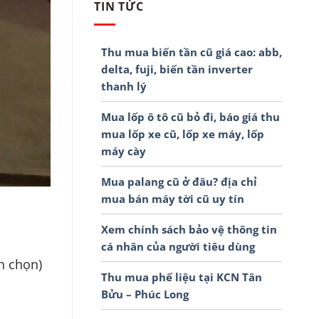
TIN TỨC
Thu mua biến tần cũ giá cao: abb,
delta, fuji, biến tần inverter
thanh lý
Mua lốp ô tô cũ bỏ đi, báo giá thu
mua lốp xe cũ, lốp xe máy, lốp
máy cày
Mua palang cũ ở đâu? địa chỉ
mua bán máy tời cũ uy tín
Xem chính sách bảo vệ thông tin
cá nhân của người tiêu dùng
nh chọn)
Thu mua phế liệu tại KCN Tân
Bửu – Phúc Long