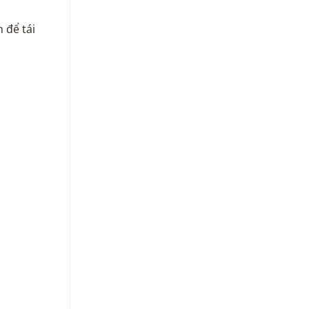
 để tái