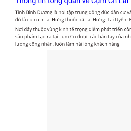
Thông tin tổng quan về Cụm Cn Lai
Tỉnh Bình Dương là nơi tập trung đông đúc dân cư v
đó là cụm cn Lai Hưng thuộc xã Lai Hưng- Lai Uyên- 
Nơi đây thuộc vùng kinh tế trọng điểm phát triển côn
sản phẩm tạo ra tại cụm Cn được các bàn tay của nh
lượng công nhân, luôn làm hài lòng khách hàng