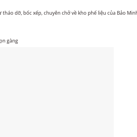
ự tháo dỡ, bốc xếp, chuyên chở về kho phế liệu của Bảo Minh
gọn gàng