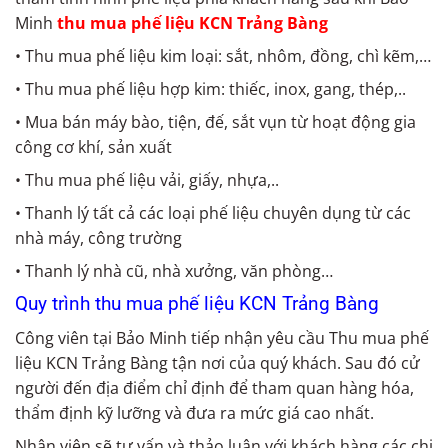
Minh
thu mua phế liệu KCN Trảng Bàng
• Thu mua phế liệu kim loại: sắt, nhôm, đồng, chì kẽm,…
• Thu mua phế liệu hợp kim: thiếc, inox, gang, thép,..
• Mua bán máy bào, tiện, đế, sắt vụn từ hoạt động gia
công cơ khí, sản xuất
• Thu mua phế liệu vải, giấy, nhựa,..
• Thanh lý tất cả các loại phế liệu chuyên dụng từ các
nhà máy, công trường
• Thanh lý nhà cũ, nhà xưởng, văn phòng…
Quy trình thu mua phế liệu KCN Trảng Bàng
Công viên tại Bảo Minh tiếp nhận yêu cầu Thu mua phế
liệu KCN Trảng Bàng tận nơi của quý khách. Sau đó cử
người đến địa điểm chỉ định để tham quan hàng hóa,
thẩm định kỹ lưỡng và đưa ra mức giá cao nhất.
Nhân viên sẽ tư vấn và thảo luận với khách hàng các chi