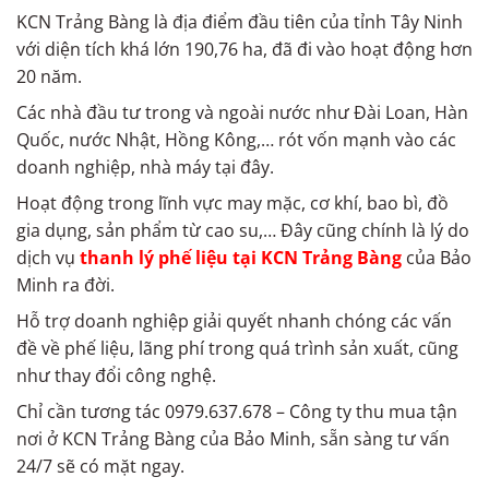
KCN Trảng Bàng là địa điểm đầu tiên của tỉnh Tây Ninh
với diện tích khá lớn 190,76 ha, đã đi vào hoạt động hơn
20 năm.
Các nhà đầu tư trong và ngoài nước như Đài Loan, Hàn
Quốc, nước Nhật, Hồng Kông,… rót vốn mạnh vào các
doanh nghiệp, nhà máy tại đây.
Hoạt động trong lĩnh vực may mặc, cơ khí, bao bì, đồ
gia dụng, sản phẩm từ cao su,… Đây cũng chính là lý do
dịch vụ
thanh lý phế liệu tại KCN Trảng Bàng
của Bảo
Minh ra đời.
Hỗ trợ doanh nghiệp giải quyết nhanh chóng các vấn
đề về phế liệu, lãng phí trong quá trình sản xuất, cũng
như thay đổi công nghệ.
Chỉ cần tương tác 0979.637.678 – Công ty thu mua tận
nơi ở KCN Trảng Bàng của Bảo Minh, sẵn sàng tư vấn
24/7 sẽ có mặt ngay.