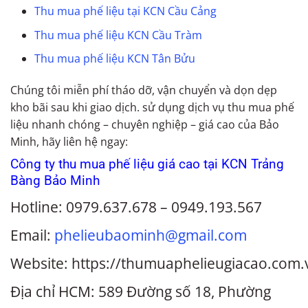
Thu mua phế liệu tại KCN Cầu Cảng
Thu mua phế liệu KCN Cầu Tràm
Thu mua phế liệu KCN Tân Bửu
Chúng tôi miễn phí tháo dỡ, vận chuyển và dọn dẹp
kho bãi sau khi giao dịch. sử dụng dịch vụ thu mua phế
liệu nhanh chóng – chuyên nghiệp – giá cao của Bảo
Minh, hãy liên hệ ngay:
Công ty thu mua phế liệu giá cao tại KCN Trảng
Bàng Bảo Minh
Hotline: 0979.637.678 – 0949.193.567
Email:
phelieubaominh@gmail.com
Website: https://thumuaphelieugiacao.com.
Địa chỉ HCM: 589 Đường số 18, Phường