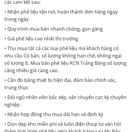
các cam kết sau:
• Nhận phế liệu tận nơi, hoàn thành đơn hàng ngay
trong ngày
• Quy trình mua bán nhanh chóng, gọn gàng
• Giá phế liệu cao nhất thị trường
• Thu mua tất cả các loại phế liệu mà khách hàng có
nhu cầu Có bán, số lượng không hạn chế, không ngại
số lượng ít. Mua bán phế liệu KCN Trảng Bàng số lượng
càng nhiều giá càng cao.
• Cân đo bằng thiết bị hiện đại, đảm bảo chính xác,
trung thực
• Đội ngũ nhân viên bốc xếp, vận chuyển cực kỳ chuyên
nghiệp
• Nhận hợp đồng thu mua dài hạn và định kỳ
• Dọn dẹp kho miễn phí và luôn điện thoại tư vấn hỏi
thăm tình hình phế liệu phía khách hàng sau khi Bảo