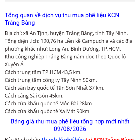
Tổng quan về dịch vụ thu mua phế liệu KCN
Trảng Bàng
Địa chỉ: xã An Tịnh, huyện Trảng Bàng, tỉnh Tây Ninh.
Tổng diện tích: 190,76 ha Liền kề Campuchia và các địa
phương khác như: Long An, Bình Dương, TP.HCM.
Khu công nghiệp Trảng Bàng nằm dọc theo Quốc lộ
Xuyên Á.
Cách trung tâm TP.HCM 43,5 km.
Cách trung tâm công ty Tây Ninh 50km.
Cách sân bay quốc tế Tân Sơn Nhất 37 km.
Cách cảng Sài Gòn 45km.
Cách cửa khẩu quốc tế Mộc Bài 28km.
Cách cửa khẩu quốc tế Xa Mát 90km.
Bảng giá thu mua phế liệu tổng hợp mới nhất
09/08/2026
Bảo Minh nhận
thanh lý phế liệu
tại KCN Trảng Bàng