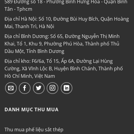
589 Đường số 18 - Phường Bình Hưng Hòa - Quận Bình
Tân - Tphcm
Địa chỉ Hà Nội: Số 10, Đường Bùi Huy Bích, Quận Hoàng
Mai, Thanh Trì, Hà Nội
Địa chỉ Bình Dương: Số 65, Đường Nguyễn Thị Minh
Khai, Tổ 1, Khu 9, Phường Phú Hòa, Thành phố Thủ
Dầu Một, Tỉnh Bình Dương
Địa chỉ kho: F6/6a, Tổ 15, Ấp 6A, Đường Lại Hùng
Cường, Xã Vĩnh Lộc B, Huyện Bình Chánh, Thành phố
Hồ Chí Minh, Việt Nam
DANH MỤC THU MUA
Thu mua phế liệu sắt thép