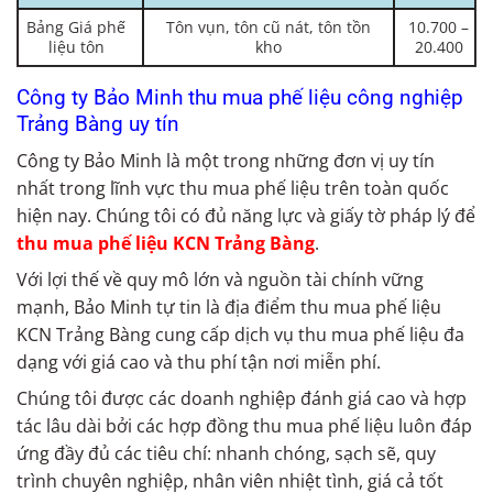
Bảng Giá phế
Tôn vụn, tôn cũ nát, tôn tồn
10.700 –
liệu tôn
kho
20.400
Công ty Bảo Minh thu mua phế liệu công nghiệp
Trảng Bàng uy tín
Công ty Bảo Minh là một trong những đơn vị uy tín
nhất trong lĩnh vực thu mua phế liệu trên toàn quốc
hiện nay. Chúng tôi có đủ năng lực và giấy tờ pháp lý để
thu mua phế liệu KCN Trảng Bàng
.
Với lợi thế về quy mô lớn và nguồn tài chính vững
mạnh, Bảo Minh tự tin là địa điểm thu mua phế liệu
KCN Trảng Bàng cung cấp dịch vụ thu mua phế liệu đa
dạng với giá cao và thu phí tận nơi miễn phí.
Chúng tôi được các doanh nghiệp đánh giá cao và hợp
tác lâu dài bởi các hợp đồng thu mua phế liệu luôn đáp
ứng đầy đủ các tiêu chí: nhanh chóng, sạch sẽ, quy
trình chuyên nghiệp, nhân viên nhiệt tình, giá cả tốt