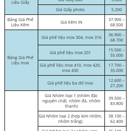
Liệu Giấy
Giá Giấy photo
5.200
Bảng Giá Phế
37.900 –
Giá Kẽm IN
Liệu Kẽm
68.500
36.900 –
Giá phế liệu inox 304, inox 316
68.700
15.500 –
Giá phế liệu inox 201
55.000
Bảng Giá Phế
Liệu Inox
Giá phế liệu inox 410, inox 420,
17.700 –
inox 430
35.000
12.600 –
Giá phế liệu ba dớ inox
27.200
Giá Nhôm loại 1 (nhôm đặc
39.500 –
nguyên chất, nhôm đà, nhôm
83.800
thanh)
Giá Nhôm loại 2 (hợp kim nhôm,
38.100 –
nhôm trắng)
62.400