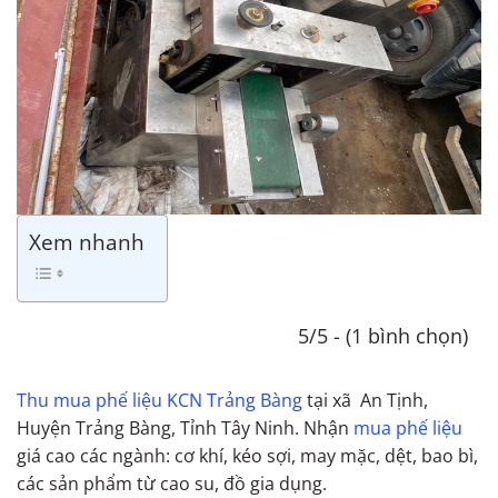
Xem nhanh
5/5 - (1 bình chọn)
Thu mua phế liệu KCN Trảng Bàng
tại xã An Tịnh,
Huyện Trảng Bàng, Tỉnh Tây Ninh. Nhận
mua phế liệu
giá cao các ngành: cơ khí, kéo sợi, may mặc, dệt, bao bì,
các sản phẩm từ cao su, đồ gia dụng.