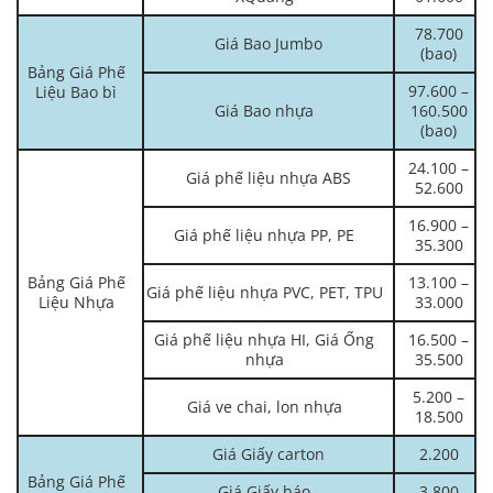
78.700
Giá Bao Jumbo
(bao)
Bảng Giá Phế
97.600 –
Liệu Bao bì
Giá Bao nhựa
160.500
(bao)
24.100 –
Giá phế liệu nhựa ABS
52.600
16.900 –
Giá phế liệu nhựa PP, PE
35.300
Bảng Giá Phế
13.100 –
Giá phế liệu nhựa PVC, PET, TPU
Liệu Nhựa
33.000
Giá phế liệu nhựa HI, Giá Ống
16.500 –
nhựa
35.500
5.200 –
Giá ve chai, lon nhựa
18.500
Giá Giấy carton
2.200
Bảng Giá Phế
Giá Giấy báo
3.800