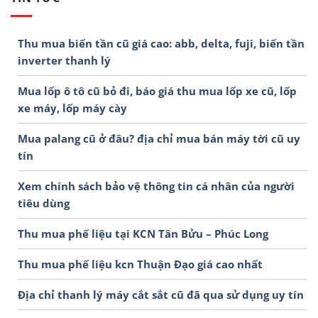
Thu mua biến tần cũ giá cao: abb, delta, fuji, biến tần
inverter thanh lý
Mua lốp ô tô cũ bỏ đi, báo giá thu mua lốp xe cũ, lốp
xe máy, lốp máy cày
Mua palang cũ ở đâu? địa chỉ mua bán máy tời cũ uy
tín
Xem chính sách bảo vệ thông tin cá nhân của người
tiêu dùng
Thu mua phế liệu tại KCN Tân Bửu – Phúc Long
Thu mua phế liệu kcn Thuận Đạo giá cao nhất
Địa chỉ thanh lý máy cắt sắt cũ đã qua sử dụng uy tín