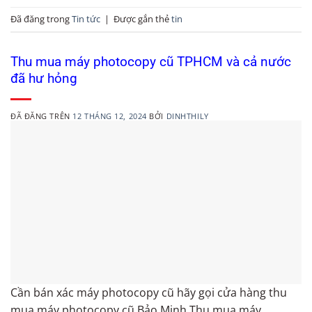
Đã đăng trong
Tin tức
|
Được gắn thẻ
tin
Thu mua máy photocopy cũ TPHCM và cả nước
đã hư hỏng
ĐÃ ĐĂNG TRÊN
12 THÁNG 12, 2024
BỞI
DINHTHILY
Cần bán xác máy photocopy cũ hãy gọi cửa hàng thu
mua máy photocopy cũ Bảo Minh Thu mua máy