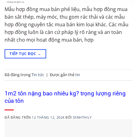
Mẫu hợp đồng mua bán phế liệu, mẫu hợp đồng mua
bán sắt thép, máy móc, thu gom rác thải và các mẫu
hợp đồng nguyên tắc mua bán kim loại khác. Các mẫu
hợp đồng luôn là căn cứ pháp lý rõ ràng và an toàn
nhất cho mọi hoạt động mua bán, hợp
TIẾP TỤC ĐỌC
→
Đã đăng trong
Tin tức
|
Được gắn thẻ
tin
1m2 tôn nặng bao nhiêu kg? trọng lượng riêng
của tôn
ĐÃ ĐĂNG TRÊN
12 THÁNG 12, 2024
BỞI
DINHTHILY