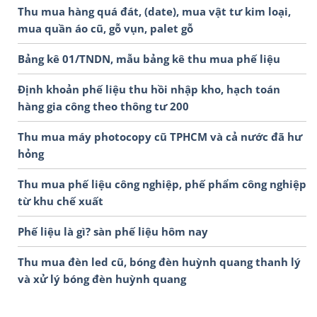
Thu mua hàng quá đát, (date), mua vật tư kim loại,
mua quần áo cũ, gỗ vụn, palet gỗ
Bảng kê 01/TNDN, mẫu bảng kê thu mua phế liệu
Định khoản phế liệu thu hồi nhập kho, hạch toán
hàng gia công theo thông tư 200
Thu mua máy photocopy cũ TPHCM và cả nước đã hư
hỏng
Thu mua phế liệu công nghiệp, phế phẩm công nghiệp
từ khu chế xuất
Phế liệu là gì? sàn phế liệu hôm nay
Thu mua đèn led cũ, bóng đèn huỳnh quang thanh lý
và xử lý bóng đèn huỳnh quang