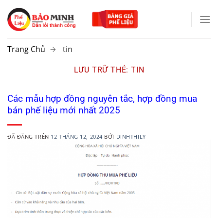
Chuyển
đến
nội
dung
Trang Chủ
tin
LƯU TRỮ THẺ:
TIN
Các mẫu hợp đồng nguyên tắc, hợp đồng mua
bán phế liệu mới nhất 2025
ĐÃ ĐĂNG TRÊN
12 THÁNG 12, 2024
BỞI
DINHTHILY