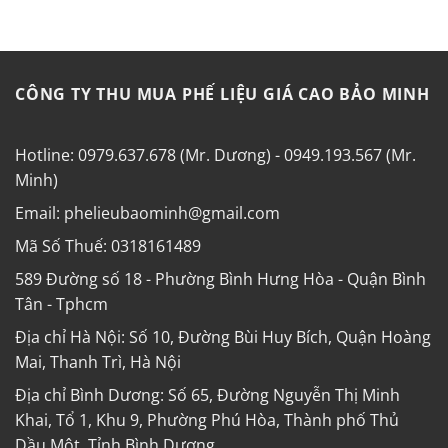
CÔNG TY THU MUA PHẾ LIỆU GIÁ CAO BẢO MINH
Hotline: 0979.637.678 (Mr. Dương) - 0949.193.567 (Mr.
Minh)
Email: phelieubaominh@gmail.com
Mã Số Thuế: 0318161489
589 Đường số 18 - Phường Bình Hưng Hòa - Quận Bình
Tân - Tphcm
Địa chỉ Hà Nội: Số 10, Đường Bùi Huy Bích, Quận Hoàng
Mai, Thanh Trì, Hà Nội
Địa chỉ Bình Dương: Số 65, Đường Nguyễn Thị Minh
Khai, Tổ 1, Khu 9, Phường Phú Hòa, Thành phố Thủ
Dầu Một, Tỉnh Bình Dương