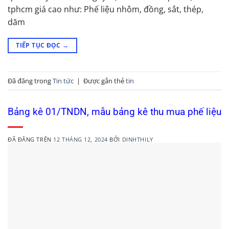
tphcm giá cao như: Phế liệu nhôm, đồng, sắt, thép,
dăm
TIẾP TỤC ĐỌC
→
Đã đăng trong
Tin tức
|
Được gắn thẻ
tin
Bảng kê 01/TNDN, mẫu bảng kê thu mua phế liệu
ĐÃ ĐĂNG TRÊN
12 THÁNG 12, 2024
BỞI
DINHTHILY