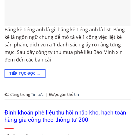
Bảng kê tiếng anh là gì: bảng kê tiếng anh là list. Bảng
kê là ngôn ngữ chung để mô tả về 1 công việc liệt kê
sản phẩm, dịch vụ ra 1 danh sách giấy rõ ràng từng
mục. Sau đây công ty thu mua phế liệu Bảo Minh xin
đem đến các bạn cái
TIẾP TỤC ĐỌC
→
Đã đăng trong
Tin tức
|
Được gắn thẻ
tin
Định khoản phế liệu thu hồi nhập kho, hạch toán
hàng gia công theo thông tư 200