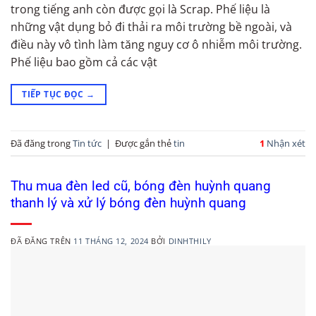
trong tiếng anh còn được gọi là Scrap. Phế liệu là
những vật dụng bỏ đi thải ra môi trường bề ngoài, và
điều này vô tình làm tăng nguy cơ ô nhiễm môi trường.
Phế liệu bao gồm cả các vật
TIẾP TỤC ĐỌC
→
Đã đăng trong
Tin tức
|
Được gắn thẻ
tin
1
Nhận xét
Thu mua đèn led cũ, bóng đèn huỳnh quang
thanh lý và xử lý bóng đèn huỳnh quang
ĐÃ ĐĂNG TRÊN
11 THÁNG 12, 2024
BỞI
DINHTHILY