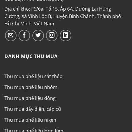
Địa chỉ kho: F6/6a, Tổ 15, Ấp 6A, Đường Lại Hùng
Cường, Xã Vĩnh Lộc B, Huyện Bình Chánh, Thành phố
Hồ Chí Minh, Việt Nam
DANH MỤC THU MUA
Thu mua phế liệu sắt thép
Thu mua phế liệu nhôm
Thu mua phế liệu đồng
Thu mua dây điện, cáp cũ
Thu mua phế liệu niken
Thu mua phế liệu Hợp Kim