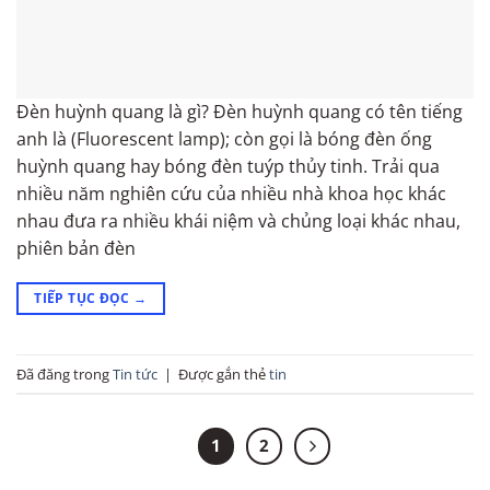
Đèn huỳnh quang là gì? Đèn huỳnh quang có tên tiếng
anh là (Fluorescent lamp); còn gọi là bóng đèn ống
huỳnh quang hay bóng đèn tuýp thủy tinh. Trải qua
nhiều năm nghiên cứu của nhiều nhà khoa học khác
nhau đưa ra nhiều khái niệm và chủng loại khác nhau,
phiên bản đèn
TIẾP TỤC ĐỌC
→
Đã đăng trong
Tin tức
|
Được gắn thẻ
tin
1
2