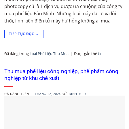
photocopy cũ là 1 dịch vụ được ưa chuộng của công ty
mua phế liệu Bảo Minh. Những loại máy đã cũ và lỗi
thời, linh kiện điện tử máy hư hỏng không ai mua
TIẾP TỤC ĐỌC
→
Đã đăng trong
Loại Phế Liệu Thu Mua
|
Được gắn thẻ
tin
Thu mua phế liệu công nghiệp, phế phẩm công
nghiệp từ khu chế xuất
ĐÃ ĐĂNG TRÊN
11 THÁNG 12, 2024
BỞI
DINHTHILY