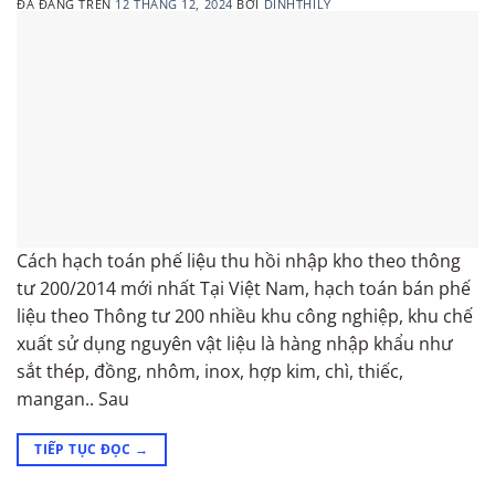
ĐÃ ĐĂNG TRÊN
12 THÁNG 12, 2024
BỞI
DINHTHILY
Cách hạch toán phế liệu thu hồi nhập kho theo thông
tư 200/2014 mới nhất Tại Việt Nam, hạch toán bán phế
liệu theo Thông tư 200 nhiều khu công nghiệp, khu chế
xuất sử dụng nguyên vật liệu là hàng nhập khẩu như
sắt thép, đồng, nhôm, inox, hợp kim, chì, thiếc,
mangan.. Sau
TIẾP TỤC ĐỌC
→