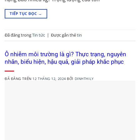
TIẾP TỤC ĐỌC
→
Đã đăng trong
Tin tức
|
Được gắn thẻ
tin
Ô nhiễm môi trường là gì? Thực trạng, nguyên
nhân, biểu hiện, hậu quả, giải pháp khắc phục
ĐÃ ĐĂNG TRÊN
12 THÁNG 12, 2024
BỞI
DINHTHILY