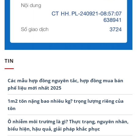
TIN
Các mẫu hợp đồng nguyên tắc, hợp đồng mua bán
phế liệu mới nhất 2025
1m2 tôn nặng bao nhiêu kg? trọng lượng riêng của
tôn
Ô nhiễm môi trường là gì? Thực trạng, nguyên nhân,
biểu hiện, hậu quả, giải pháp khắc phục