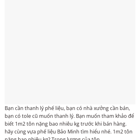
Bạn cần thanh lý phế liệu, bạn có nhà xưởng cần bán,
bạn có tole cũ muốn thanh lý. Bạn muốn tham khảo để
biết 1m2 tôn nặng bao nhiêu kg trước khi bán hàng.
hãy cùng vựa phế liệu Bảo Minh tìm hiểu nhé. 1m2 tôn
nặng bao nhiêu kg? Trọng lượng của tôn