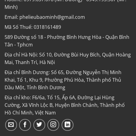
Minh)
Email: phelieubaominh@gmail.com
Mã Số Thuế: 0318161489
589 Đường số 18 - Phường Bình Hưng Hòa - Quận Bình
Tân - Tphcm
Địa chỉ Hà Nội: Số 10, Đường Bùi Huy Bích, Quận Hoàng
Mai, Thanh Trì, Hà Nội
Địa chỉ Bình Dương: Số 65, Đường Nguyễn Thị Minh
Khai, Tổ 1, Khu 9, Phường Phú Hòa, Thành phố Thủ
Dầu Một, Tỉnh Bình Dương
Địa chỉ kho: F6/6a, Tổ 15, Ấp 6A, Đường Lại Hùng
Cường, Xã Vĩnh Lộc B, Huyện Bình Chánh, Thành phố
Hồ Chí Minh, Việt Nam