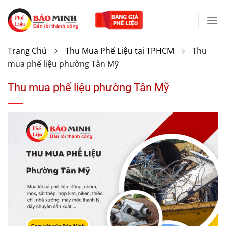
Chuyển
đến
nội
dung
Trang Chủ
Thu Mua Phế Liệu tại TPHCM
Thu
mua phế liệu phường Tân Mỹ
Thu mua phế liệu phường Tân Mỹ