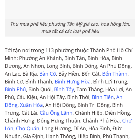
Thu mua phế liệu phường Tân Mỹ giá cao, hoa hồng lớn,
mua tất cả các loại phế liệu
Tới tận nơi trong 113 phường thuộc Thành Phố Hồ Chí
Minh: Phường An Khánh, Bình Tân, Bình Hòa, Bình
Dương, An Nhơn, Long Bình, Bình Đông, An Phú Đông,
An Lạc, Bà Rịa,
Bàn Cờ
, Bảy Hiền, Bến Cát,
Bến Thành
,
Bình Cơ, Bình Thạnh,
Bình Hưng Hòa
, Bình Lợi Trung,
Bình Phú
, Bình Quới,
Bình Tây
, Tam Thắng, Hòa Lợi, An
Phú, Cầu Kiệu, An Hội Tây, Bình Thới,
Bình Tiên
,
An
Đông
,
Xuân Hòa
, An Hội Đông, Bình Trị Đông, Bình
Trưng, Cát Lái,
Cầu Ông Lãnh
, Chánh Hiệp, Diên Hồng,
Chánh Hưng, Đông Hưng Thuận, Chánh Phú Hòa,
Chợ
Lớn
,
Chợ Quán
, Long Hương, Dĩ An, Hòa Bình, Đức
Nhuận, Gia Định, Hạnh Thông, Hiệp Bình, Phú Thạnh,