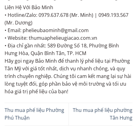
Liên Hệ Với Bảo Minh
• Hotline/Zalo: 0979.637.678 (Mr. Minh) | 0949.193.567
(Mr. Dương)
• Email: phelieubaominh@gmail.com
• Website: thumuaphelieugiacao.com.vn
• Địa chỉ gần nhất: 589 Đường Số 18, Phường Bình
Hưng Hòa, Quận Bình Tân, TP. HCM
Hãy gọi ngay Bảo Minh để thanh lý phế liệu tại Phường
Tân Mỹ với giá tốt nhất, dịch vụ nhanh chóng, và quy
trình chuyên nghiệp. Chúng tôi cam kết mang lại sự hài
lòng tuyệt đối, góp phần bảo vệ môi trường và tối ưu
hóa giá trị phế liệu của bạn!
Thu mua phế liệu Phường
Thu mua phế liệu phường
Phú Thuận
Tân Hưng