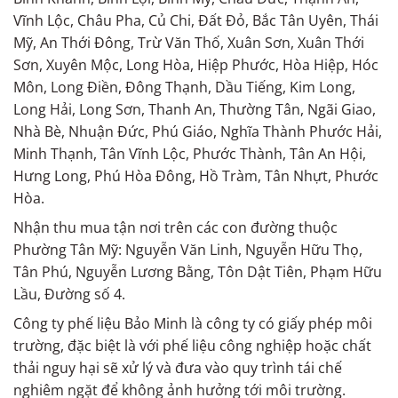
Vĩnh Lộc, Châu Pha, Củ Chi, Đất Đỏ, Bắc Tân Uyên, Thái
Mỹ, An Thới Đông, Trừ Văn Thố, Xuân Sơn, Xuân Thới
Sơn, Xuyên Mộc, Long Hòa, Hiệp Phước, Hòa Hiệp, Hóc
Môn, Long Điền, Đông Thạnh, Dầu Tiếng, Kim Long,
Long Hải, Long Sơn, Thanh An, Thường Tân, Ngãi Giao,
Nhà Bè, Nhuận Đức, Phú Giáo, Nghĩa Thành Phước Hải,
Minh Thạnh, Tân Vĩnh Lộc, Phước Thành, Tân An Hội,
Hưng Long, Phú Hòa Đông, Hồ Tràm, Tân Nhựt, Phước
Hòa.
Nhận thu mua tận nơi trên các con đường thuộc
Phường Tân Mỹ: Nguyễn Văn Linh, Nguyễn Hữu Thọ,
Tân Phú, Nguyễn Lương Bằng, Tôn Dật Tiên, Phạm Hữu
Lầu, Đường số 4.
Công ty phế liệu Bảo Minh là công ty có giấy phép môi
trường, đặc biệt là với phế liệu công nghiệp hoặc chất
thải nguy hại sẽ xử lý và đưa vào quy trình tái chế
nghiêm ngặt để không ảnh hưởng tới môi trường.