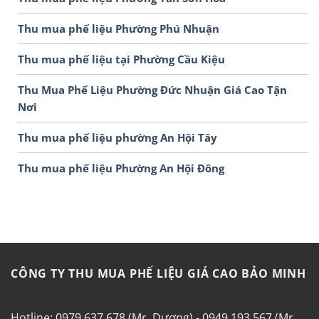
Thu mua phế liệu Phường Phú Nhuận
Thu mua phế liệu tại Phường Cầu Kiệu
Thu Mua Phế Liệu Phường Đức Nhuận Giá Cao Tận
Nơi
Thu mua phế liệu phường An Hội Tây
Thu mua phế liệu Phường An Hội Đông
CÔNG TY THU MUA PHẾ LIỆU GIÁ CAO BẢO MINH
Hotline: 0979.637.678 (Mr. Dương) - 0949.193.567 (Mr.