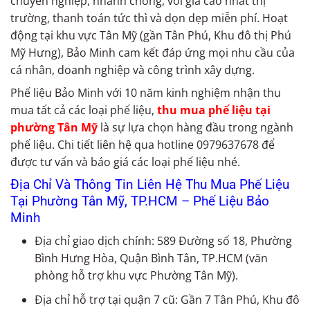
chuyên nghiệp, nhanh chóng, với giá cao nhất thị
trường, thanh toán tức thì và dọn dẹp miễn phí. Hoạt
động tại khu vực Tân Mỹ (gần Tân Phú, Khu đô thị Phú
Mỹ Hưng), Bảo Minh cam kết đáp ứng mọi nhu cầu của
cá nhân, doanh nghiệp và công trình xây dựng.
Phế liệu Bảo Minh với 10 năm kinh nghiệm nhận thu
mua tất cả các loại phế liệu,
thu mua phế liệu tại
phường Tân Mỹ
là sự lựa chọn hàng đầu trong ngành
phế liệu. Chi tiết liên hệ qua hotline 0979637678 để
được tư vấn và báo giá các loại phế liệu nhé.
Địa Chỉ Và Thông Tin Liên Hệ Thu Mua Phế Liệu
Tại Phường Tân Mỹ, TP.HCM – Phế Liệu Bảo
Minh
Địa chỉ giao dịch chính: 589 Đường số 18, Phường
Bình Hưng Hòa, Quận Bình Tân, TP.HCM (văn
phòng hỗ trợ khu vực Phường Tân Mỹ).
Địa chỉ hỗ trợ tại quận 7 cũ: Gần 7 Tân Phú, Khu đô