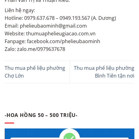
Liên hệ ngay:
Hotline: 0979.637.678 – 0949.193.567 (A. Dương)
Email: phelieubaominh@gmail.com
Website: thumuaphelieugiacao.com.vn
Fanpage: facebook.com/phelieubaominh
Zalo: zalo.me/0979637678
Thu mua phế liệu phường
Thu mua phế liệu phường
Chợ Lớn
Bình Tiên tận nơi
-HOA HỒNG 50 – 500 TRIỆU-