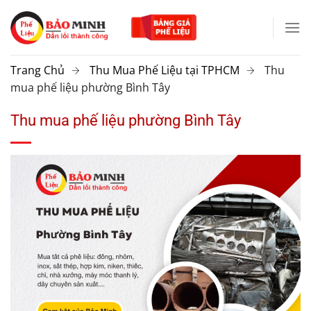
Chuyển
đến
nội
dung
Trang Chủ
Thu Mua Phế Liệu tại TPHCM
Thu
mua phế liệu phường Bình Tây
Thu mua phế liệu phường Bình Tây