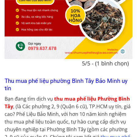
5/5 - (1 bình chọn)
Thu mua phế liệu phường Bình Tây Bảo Minh uy
tín
Bạn đang tìm dịch vụ
thu mua phế liệu Phường Bình
Tây
,
(là Các phường 2, 9 (Quận 6 cũ), TP.HCM uy tín, giá
cao? Phế Liệu Bảo Minh, với hơn 10 năm kinh nghiệm
thu mua phế liệu toàn quốc, tự hào cung cấp dịch vụ
chuyên nghiệp tại Phường Bình Tây (gồm các phường
2, 9 cũ của quận 6). Chúng tôi cam kết giá
thu mua phế