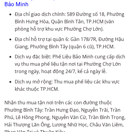
Bảo Minh
Địa chỉ giao dịch chính: 589 Đường số 18, Phường
Bình Hưng Hòa, Quận Bình Tân, TP.HCM (văn
phòng hỗ trợ khu vực Phường Chợ Lớn).
Địa chỉ hỗ trợ tại quận 6: Gần 178/7R, Đường Hậu
Giang, Phường Bình Tây (quận 6 cũ), TP.HCM.
Dịch vụ đặc biệt: Phế Liệu Bảo Minh cung cấp dịch
vụ thu mua phế liệu tận nơi tại Phường Chợ Lớn
trong ngày, hoạt động 24/7, kể cả ngày lễ.
Dịch vụ mở rộng: Thu mua phế liệu các khu vực
khác thuộc TP.HCM.
Nhận thu mua tận nơi trên các con đường thuộc
Phường Bình Tây: Trần Hưng Đạo, Nguyễn Trãi, Trần
Phú, Lê Hồng Phong, Nguyễn Văn Cừ, Trần Bình Trọng,
Hải Thượng Lãn Ông, Lương Nhữ Học, Châu Văn Liêm,
Phan Văn Trị và Thuận Kiều.