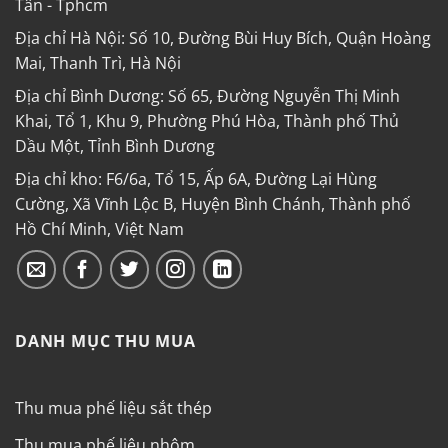
Tân - Tphcm
Địa chỉ Hà Nội: Số 10, Đường Bùi Huy Bích, Quận Hoàng
Mai, Thanh Trì, Hà Nội
Địa chỉ Bình Dương: Số 65, Đường Nguyễn Thị Minh
Khai, Tổ 1, Khu 9, Phường Phú Hòa, Thành phố Thủ
Dầu Một, Tỉnh Bình Dương
Địa chỉ kho: F6/6a, Tổ 15, Ấp 6A, Đường Lại Hùng
Cường, Xã Vĩnh Lộc B, Huyện Bình Chánh, Thành phố
Hồ Chí Minh, Việt Nam
DANH MỤC THU MUA
Thu mua phế liệu sắt thép
Thu mua phế liệu nhôm