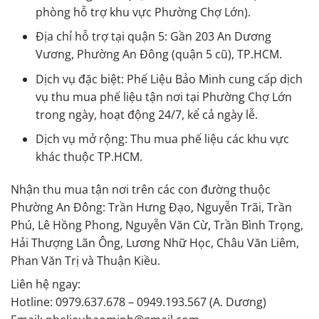
phòng hỗ trợ khu vực Phường Chợ Lớn).
Địa chỉ hỗ trợ tại quận 5: Gần 203 An Dương
Vương, Phường An Đông (quận 5 cũ), TP.HCM.
Dịch vụ đặc biệt: Phế Liệu Bảo Minh cung cấp dịch
vụ thu mua phế liệu tận nơi tại Phường Chợ Lớn
trong ngày, hoạt động 24/7, kể cả ngày lễ.
Dịch vụ mở rộng: Thu mua phế liệu các khu vực
khác thuộc TP.HCM.
Nhận thu mua tận nơi trên các con đường thuộc
Phường An Đông: Trần Hưng Đạo, Nguyễn Trãi, Trần
Phú, Lê Hồng Phong, Nguyễn Văn Cừ, Trần Bình Trọng,
Hải Thượng Lãn Ông, Lương Nhữ Học, Châu Văn Liêm,
Phan Văn Trị và Thuận Kiều.
Liên hệ ngay:
Hotline: 0979.637.678 – 0949.193.567 (A. Dương)