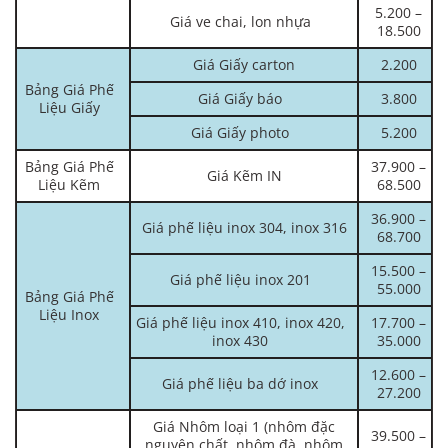
5.200 –
Giá ve chai, lon nhựa
18.500
Giá Giấy carton
2.200
Bảng Giá Phế
Giá Giấy báo
3.800
Liệu Giấy
Giá Giấy photo
5.200
Bảng Giá Phế
37.900 –
Giá Kẽm IN
Liệu Kẽm
68.500
36.900 –
Giá phế liệu inox 304, inox 316
68.700
15.500 –
Giá phế liệu inox 201
55.000
Bảng Giá Phế
Liệu Inox
Giá phế liệu inox 410, inox 420,
17.700 –
inox 430
35.000
12.600 –
Giá phế liệu ba dớ inox
27.200
Giá Nhôm loại 1 (nhôm đặc
39.500 –
nguyên chất, nhôm đà, nhôm