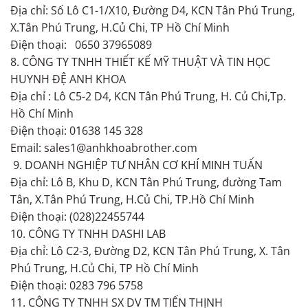
Địa chỉ: Số Lô C1-1/X10, Đường D4, KCN Tân Phú Trung,
X.Tân Phú Trung, H.Củ Chi, TP Hồ Chí Minh
Điện thoại: 0650 37965089
8. CÔNG TY TNHH THIẾT KẾ MỸ THUẬT VÀ TIN HỌC
HUYNH ĐỆ ANH KHOA
Địa chỉ : Lô C5-2 D4, KCN Tân Phú Trung, H. Củ Chi,Tp.
Hồ Chí Minh
Điện thoại: 01638 145 328
Email: sales1@anhkhoabrother.com
9. DOANH NGHIỆP TƯ NHÂN CƠ KHÍ MINH TUẤN
Địa chỉ: Lô B, Khu D, KCN Tân Phú Trung, đường Tam
Tân, X.Tân Phú Trung, H.Củ Chi, TP.Hồ Chí Minh
Điện thoại: (028)22455744
10. CÔNG TY TNHH DASHI LAB
Địa chỉ: Lô C2-3, Đường D2, KCN Tân Phú Trung, X. Tân
Phú Trung, H.Củ Chi, TP Hồ Chí Minh
Điện thoại: 0283 796 5758
11. CÔNG TY TNHH SX DV TM TIẾN THỊNH