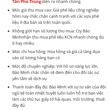
Tân Phú Trung
diễn ra nhanh chóng.
Mức giá thu mua cao: Giá phế liệu công nghiệp
hôm nay chắc chắn cạnh tranh với các vựa phế
liệu ở địa bàn và trên toàn quốc.
Không giới hạn số lượng thu mua: Cty Bảo
Minhnhận thu mua phế liệu KCN nhanh chóng dù
ít hay nhiều.
Mức chi hoa hồng: Hoa hồng và giá cả tăng dựa
vào số lượng hàng bạn có
Mức độ chuyên nghiệp: Với hồ sơ năng lực lớn.
Bảo Minh chắc chắn sẽ đem đến cho đối tác sự
yên tâm về dịch vụ
Thanh toán đầy đủ: Bảo Minh với sự tư vấn của đội
ngũ kế toán nhiệt huyết luôn luôn hỗ trợ bạn việc
làm các thủ tục giấy tờ hải quan, môi trường, thuế.
đầy đủ.