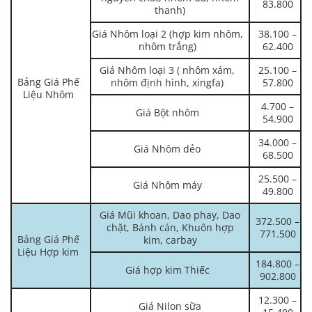
83.800
thanh)
Giá Nhôm loại 2 (hợp kim nhôm,
38.100 –
nhôm trắng)
62.400
Giá Nhôm loại 3 ( nhôm xám,
25.100 –
Bảng Giá Phế
nhôm định hình, xingfa)
57.800
Liệu Nhôm
4.700 –
Giá Bột nhôm
54.900
34.000 –
Giá Nhôm dẻo
68.500
25.500 –
Giá Nhôm máy
49.800
Giá Mũi khoan, Dao phay, Dao
372.500 –
chặt, Bánh cán, Khuôn hợp
771.500
Bảng Giá Phế
kim, carbay
Liệu Hợp kim
184.800 –
Giá hợp kim Thiếc
902.800
12.300 –
Giá Nilon sữa