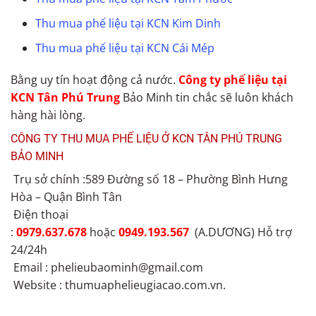
Thu mua phế liệu tại KCN Kim Dinh
Thu mua phế liệu tại KCN Cái Mép
Bằng uy tín hoạt động cả nước.
Công ty phế liệu tại
KCN Tân Phú Trung
Bảo Minh tin chắc sẽ luôn khách
hàng hài lòng.
CÔNG TY THU MUA PHẾ LIỆU Ở KCN TÂN PHÚ TRUNG
BẢO MINH
Trụ sở chính :589 Đường số 18 – Phường Bình Hưng
Hòa – Quận Bình Tân
Điện thoại
:
0979.637.678
hoặc
0949.193.567
(A.DƯƠNG) Hỗ trợ
24/24h
Email : phelieubaominh@gmail.com
Website : thumuaphelieugiacao.com.vn.