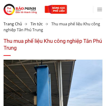
Chuyển
đến
nội
dung
Trang Chủ
Tin tức
Thu mua phế liệu Khu công
nghiệp Tân Phú Trung
Thu mua phế liệu Khu công nghiệp Tân Phú
Trung