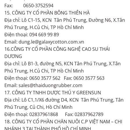
Fax: 0650-3752594
15. CÔNG TY CỔ PHẦN BÔNG THIÊN HÀ
Địa chỉ: Lô C1-15, KCN Tân Phú Trung, Đường N6, X.Tân
Phú Trung, H.Củ Chi, TP Hồ Chí Minh
Điện thoại: 094 669 99 89
Email: dung.le@galaxycotton.com.vn
16.CÔNG TY CỔ PHẦN CÔNG NGHỆ CAO SU THÁI
DƯƠNG
Địa chỉ: Lô B1-3, đường N5, KCN Tân Phú Trung, X.Tân
Phú Trung, H.Củ Chi, TP Hồ Chí Minh
Điện thoại: 0650 3577 562 Fax: 0650 3577 563
Email: sales@thaiduongrubber.com
17. CÔNG TY TNHH DƯỢC THÚ Y GREENSUN
Địa chỉ: Lô C1,1/X6 đường D4, KCN Tân Phú Trung, Tân
Phú Trung, Củ Chi, Hồ Chí Minh
Điện thoại: 02837961868 Fax: 02837962789
18. CÔNG TY CỔ PHẦN CHĂN NUÔI C.P VIỆT NAM – CHI
NHÁNH 3 TẠI THÀNH PHỐ HỒ CHÍ MINH