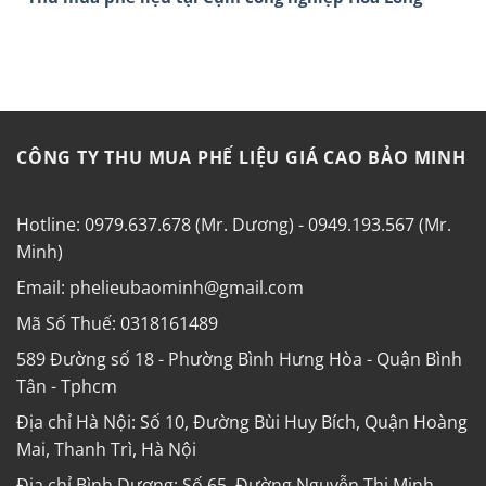
CÔNG TY THU MUA PHẾ LIỆU GIÁ CAO BẢO MINH
Hotline: 0979.637.678 (Mr. Dương) - 0949.193.567 (Mr.
Minh)
Email: phelieubaominh@gmail.com
Mã Số Thuế: 0318161489
589 Đường số 18 - Phường Bình Hưng Hòa - Quận Bình
Tân - Tphcm
Địa chỉ Hà Nội: Số 10, Đường Bùi Huy Bích, Quận Hoàng
Mai, Thanh Trì, Hà Nội
Địa chỉ Bình Dương: Số 65, Đường Nguyễn Thị Minh