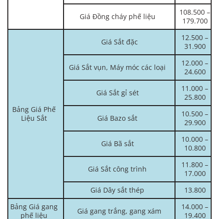
108.500 –
Giá Đồng cháy phế liệu
179.700
12.500 –
Giá Sắt đặc
31.900
12.000 –
Giá Sắt vụn, Máy móc các loại
24.600
11.000 –
Giá Sắt gỉ sét
25.800
Bảng Giá Phế
10.500 –
Liệu Sắt
Giá Bazo sắt
29.900
10.000 –
Giá Bã sắt
10.800
11.800 –
Giá Sắt công trình
17.000
Giá Dây sắt thép
13.800
Bảng Giá gang
14.000 –
Giá gang trắng, gang xám
phế liệu
19.400