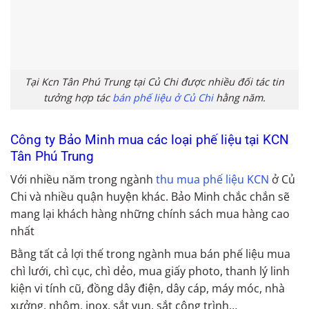
Tại Kcn Tân Phú Trung tại Củ Chi được nhiều đối tác tin
tưởng hợp tác
bán phế liệu ở Củ Chi
hằng năm.
Công ty Bảo Minh mua các loại phế liệu tại KCN
Tân Phú Trung
Với nhiều năm trong ngành
thu mua phế liệu KCN
ở Củ
Chi và nhiều quận huyện khác. Bảo Minh chắc chắn sẽ
mang lại khách hàng những chính sách mua hàng cao
nhất
Bằng tất cả lợi thế trong ngành mua bán phế liệu mua
chì lưới, chì cục, chì dẻo, mua giấy photo, thanh lý linh
kiện vi tính cũ, đồng dây điện, dây cáp, máy móc, nhà
xưởng, nhôm, inox, sắt vụn, sắt công trình…