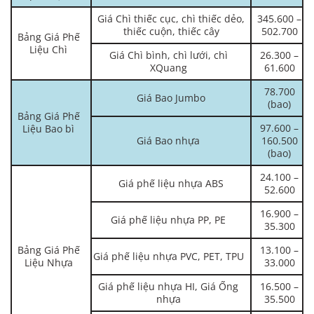
Giá Chì thiếc cục, chì thiếc dẻo,
345.600 –
thiếc cuộn, thiếc cây
502.700
Bảng Giá Phế
Liệu Chì
Giá Chì bình, chì lưới, chì
26.300 –
XQuang
61.600
78.700
Giá Bao Jumbo
(bao)
Bảng Giá Phế
97.600 –
Liệu Bao bì
Giá Bao nhựa
160.500
(bao)
24.100 –
Giá phế liệu nhựa ABS
52.600
16.900 –
Giá phế liệu nhựa PP, PE
35.300
Bảng Giá Phế
13.100 –
Giá phế liệu nhựa PVC, PET, TPU
Liệu Nhựa
33.000
Giá phế liệu nhựa HI, Giá Ống
16.500 –
nhựa
35.500