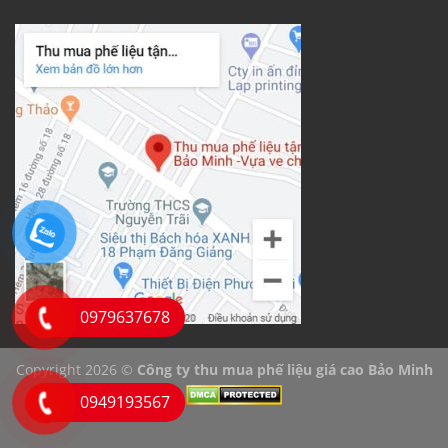
0979637678
Copyright 2026 ©
Công ty thu mua phế liệu giá cao Bảo Minh
0949193567