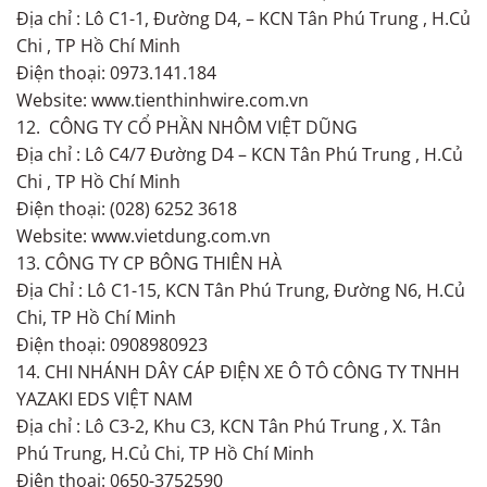
Địa chỉ : Lô C1-1, Đường D4, – KCN Tân Phú Trung , H.Củ
Chi , TP Hồ Chí Minh
Điện thoại: 0973.141.184
Website: www.tienthinhwire.com.vn
12. CÔNG TY CỔ PHẦN NHÔM VIỆT DŨNG
Địa chỉ : Lô C4/7 Đường D4 – KCN Tân Phú Trung , H.Củ
Chi , TP Hồ Chí Minh
Điện thoại: (028) 6252 3618
Website: www.vietdung.com.vn
13. CÔNG TY CP BÔNG THIÊN HÀ
Địa Chỉ : Lô C1-15, KCN Tân Phú Trung, Đường N6, H.Củ
Chi, TP Hồ Chí Minh
Điện thoại: 0908980923
14. CHI NHÁNH DÂY CÁP ĐIỆN XE Ô TÔ CÔNG TY TNHH
YAZAKI EDS VIỆT NAM
Địa chỉ : Lô C3-2, Khu C3, KCN Tân Phú Trung , X. Tân
Phú Trung, H.Củ Chi, TP Hồ Chí Minh
Điện thoại: 0650-3752590