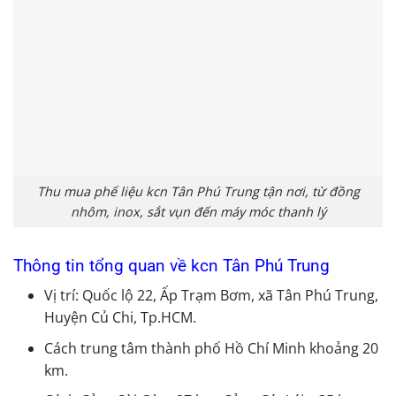
Thu mua phế liệu kcn Tân Phú Trung tận nơi, từ đồng
nhôm, inox, sắt vụn đến máy móc thanh lý
Thông tin tổng quan về kcn Tân Phú Trung
Vị trí: Quốc lộ 22, Ấp Trạm Bơm, xã Tân Phú Trung,
Huyện Củ Chi, Tp.HCM.
Cách trung tâm thành phố Hồ Chí Minh khoảng 20
km.