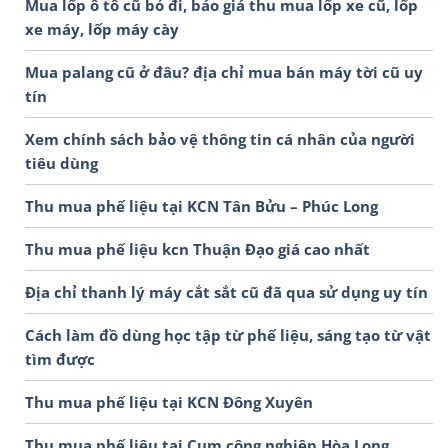
Mua lốp ô tô cũ bỏ đi, báo giá thu mua lốp xe cũ, lốp
xe máy, lốp máy cày
Mua palang cũ ở đâu? địa chỉ mua bán máy tời cũ uy
tín
Xem chính sách bảo vệ thông tin cá nhân của người
tiêu dùng
Thu mua phế liệu tại KCN Tân Bửu – Phúc Long
Thu mua phế liệu kcn Thuận Đạo giá cao nhất
Địa chỉ thanh lý máy cắt sắt cũ đã qua sử dụng uy tín
Cách làm đồ dùng học tập từ phế liệu, sáng tạo từ vật
tìm được
Thu mua phế liệu tại KCN Đông Xuyên
Thu mua phế liệu tại Cụm công nghiệp Hòa Long