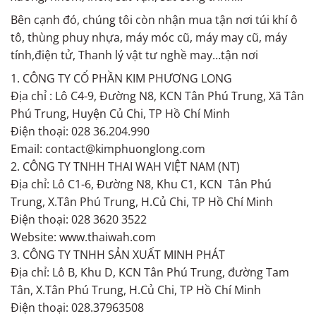
Bên cạnh đó, chúng tôi còn nhận mua tận nơi túi khí ô
tô, thùng phuy nhựa, máy móc cũ, máy may cũ, máy
tính,điện tử, Thanh lý vật tư nghề may…tận nơi
1. CÔNG TY CỔ PHẦN KIM PHƯƠNG LONG
Địa chỉ : Lô C4-9, Đường N8, KCN Tân Phú Trung, Xã Tân
Phú Trung, Huyện Củ Chi, TP Hồ Chí Minh
Điện thoại: 028 36.204.990
Email: contact@kimphuonglong.com
2. CÔNG TY TNHH THAI WAH VIỆT NAM (NT)
Địa chỉ: Lô C1-6, Đường N8, Khu C1, KCN Tân Phú
Trung, X.Tân Phú Trung, H.Củ Chi, TP Hồ Chí Minh
Điện thoại: 028 3620 3522
Website: www.thaiwah.com
3. CÔNG TY TNHH SẢN XUẤT MINH PHÁT
Địa chỉ: Lô B, Khu D, KCN Tân Phú Trung, đường Tam
Tân, X.Tân Phú Trung, H.Củ Chi, TP Hồ Chí Minh
Điện thoại: 028.37963508