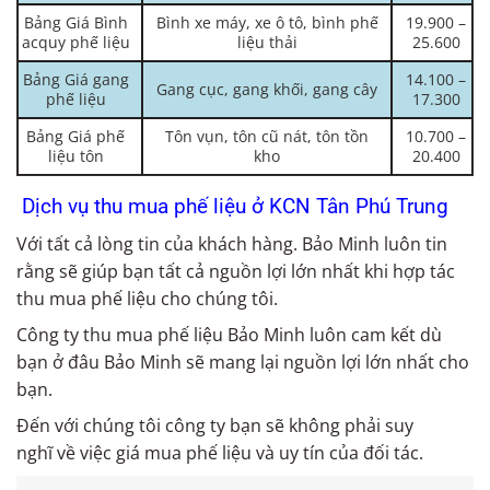
Bảng Giá Bình
Bình xe máy, xe ô tô, bình phế
19.900 –
acquy phế liệu
liệu thải
25.600
Bảng Giá gang
14.100 –
Gang cục, gang khối, gang cây
phế liệu
17.300
Bảng Giá phế
Tôn vụn, tôn cũ nát, tôn tồn
10.700 –
liệu tôn
kho
20.400
Dịch vụ thu mua phế liệu ở KCN Tân Phú Trung
Với tất cả lòng tin của khách hàng. Bảo Minh luôn tin
rằng sẽ giúp bạn tất cả nguồn lợi lớn nhất khi hợp tác
thu mua phế liệu cho chúng tôi.
Công ty thu mua phế liệu Bảo Minh luôn cam kết dù
bạn ở đâu Bảo Minh sẽ mang lại nguồn lợi lớn nhất cho
bạn.
Đến với chúng tôi công ty bạn sẽ không phải suy
nghĩ về việc giá mua phế liệu và uy tín của đối tác.