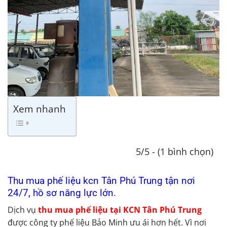
Xem nhanh
5/5 - (1 bình chọn)
Thu mua phế liệu kcn Tân Phú Trung tận nơi
24/7, hồ sơ năng lực lớn.
Dịch vụ
thu mua phế liệu tại KCN Tân Phú Trung
được công ty phế liệu Bảo Minh ưu ái hơn hết. Vì nơi