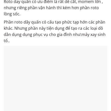
Roto day quấn có ưu điểm là rất dể cắt, momem lớn ,
nhưng riêng phần vận hành thì kém hơn phần roto
lồng sốc.
Phần roto dây quấn có cấu tạo phức tạp hớn các phần
khác. Nhưng phần này tiện dụng để tạo ra các loại dồ
dân dụng dụng phục vụ cho gia đình như:máy xay sinh
tố..