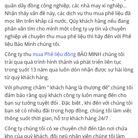
quấn dây đồng công nghiệp, các nhà may xí nghiệp…
Nhận thấy vấn đề này, các dịch vụ thu mua phế liệu đã
mọc lên trên khắp cả nước. Qúy khách hàng nếu đang
phân vân tìm cho mình một công ty uy tín và chuyên
nghiệp về chuyên thu mua phế liệu thì hãy đến với Phế
liệu Bảo Minh chúng tôi.
Công ty thu
mua Phế liệu đồng
BẢO MINH chúng tôi
trải qua quá trình hình thành và phát triển liên tục
trong suốt 13 năm qua luôn dón nhận được sự hài lòng
từ quý khách hàng.
Với phương châm “ khách hàng là thượng đế” chúng tôi
đảm bảo rằng quý khách công ty luôn mang đến cho
bạn sự tưởng tuyệt đối . Đặc biệt , khi đến với chúng tôi
bạn sẽ có nhiều đãi trong hợp đồng, chúng tôi làm viêc
thông suốt thời gian, hỗ trợ khách hàng 24/7 .
Công ty chúng tôi có xe chuyên chở đến tận nơi chứa
kho của quý khách, đội ngũ nhân viên chúng tôi làm