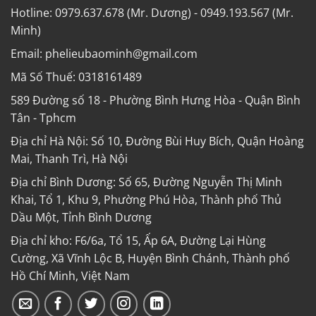
Hotline: 0979.637.678 (Mr. Dương) - 0949.193.567 (Mr.
Minh)
Email: phelieubaominh@gmail.com
Mã Số Thuế: 0318161489
589 Đường số 18 - Phường Bình Hưng Hòa - Quận Bình
Tân - Tphcm
Địa chỉ Hà Nội: Số 10, Đường Bùi Huy Bích, Quận Hoàng
Mai, Thanh Trì, Hà Nội
Địa chỉ Bình Dương: Số 65, Đường Nguyễn Thị Minh
Khai, Tổ 1, Khu 9, Phường Phú Hòa, Thành phố Thủ
Dầu Một, Tỉnh Bình Dương
Địa chỉ kho: F6/6a, Tổ 15, Ấp 6A, Đường Lại Hùng
Cường, Xã Vĩnh Lộc B, Huyện Bình Chánh, Thành phố
Hồ Chí Minh, Việt Nam