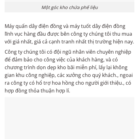
Một góc kho chứa phế liệu
Máy quấn dây điện đồng và máy tuốt dây điện đồng
lĩnh vục hàng đầu được bên công ty chúng tôi thu mua
với giá nhất, giá cả cạnh tranh nhất thị trường hiện nay.
Công ty chúng tôi có đội ngũ nhân viên chuyên nghiệp
để đảm bảo cho công việc của khách hàng, và có
chương trình dọn dẹp kho bãi miễn phí, lấy lại không
gian khu công nghiệp, các xưởng cho quý khách., ngoai
ra công ty có hổ trợ hoa hồng cho người giới thiệu., có
hợp đồng thỏa thuận hợp lí.