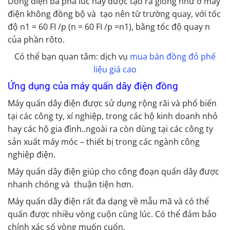
Dòng điện ba pha lúc này được tạo ra giống như ở máy
điện không đồng bộ và tạo nên từ trường quay, với tốc
độ n1 = 60 FI /p (n = 60 FI /p =n1), bằng tốc độ quay n
của phần rôto.
Có thể bạn quan tâm: dịch vụ
mua bán đồng đỏ phế
liệu giá cao
Ứng dụng của máy quấn dây điện đồng
Máy quấn dây điện được sử dụng rộng rãi và phổ biến
tại các công ty, xí nghiệp, trong các hộ kinh doanh nhỏ
hay các hộ gia đình..ngoài ra còn dùng tại các công ty
sản xuất máy móc – thiết bị trong các ngành công
nghiệp điện.
Máy quấn dây điện giúp cho công đoạn quấn dây được
nhanh chóng và thuận tiện hơn.
Máy quấn dây điện rất đa dạng về mẫu mã và có thể
quấn được nhiều vòng cuộn cùng lúc. Có thể đảm bảo
chính xác số vòng muốn cuốn.