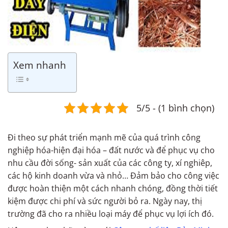
Xem nhanh
5/5 - (1 bình chọn)
Đi theo sự phát triển mạnh mẽ của quá trình công
nghiệp hóa-hiện đại hóa – đất nước và để phục vụ cho
nhu cầu đời sống- sản xuất của các công ty, xí nghiêp,
các hộ kinh doanh vừa và nhỏ… Đảm bảo cho công việc
được hoàn thiện một cách nhanh chóng, đồng thời tiết
kiệm được chi phí và sức người bỏ ra. Ngày nay, thị
trường đã cho ra nhiều loại máy để phục vụ lợi ích đó.