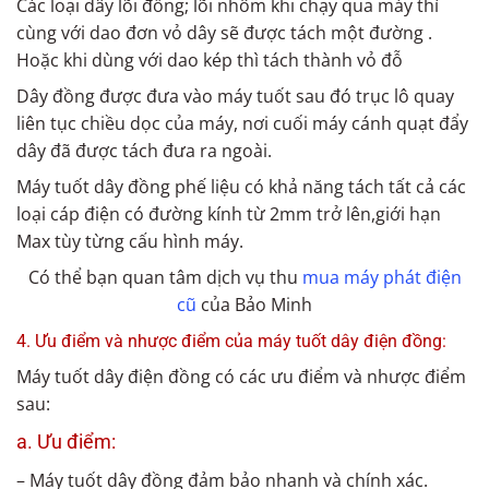
Các loại dây lõi đồng; lõi nhôm khi chạy qua máy thì
cùng với dao đơn vỏ dây sẽ được tách một đường .
Hoặc khi dùng với dao kép thì tách thành vỏ đỗ
Dây đồng được đưa vào máy tuốt sau đó trục lô quay
liên tục chiều dọc của máy, nơi cuối máy cánh quạt đẩy
dây đã được tách đưa ra ngoài.
Máy tuốt dây đồng phế liệu có khả năng tách tất cả các
loại cáp điện có đường kính từ 2mm trở lên,giới hạn
Max tùy từng cấu hình máy.
Có thể bạn quan tâm dịch vụ thu
mua máy phát điện
cũ
của Bảo Minh
4. Ưu điểm và nhược điểm của máy tuốt dây điện đồng:
Máy tuốt dây điện đồng có các ưu điểm và nhược điểm
sau:
a. Ưu điểm:
– Máy tuốt dây đồng đảm bảo nhanh và chính xác.