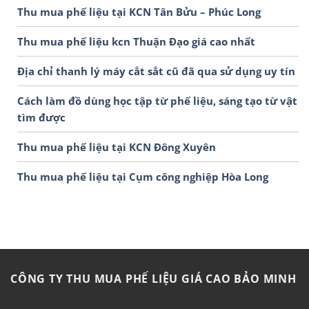
Thu mua phế liệu tại KCN Tân Bửu – Phúc Long
Thu mua phế liệu kcn Thuận Đạo giá cao nhất
Địa chỉ thanh lý máy cắt sắt cũ đã qua sử dụng uy tín
Cách làm đồ dùng học tập từ phế liệu, sáng tạo từ vật
tìm được
Thu mua phế liệu tại KCN Đông Xuyên
Thu mua phế liệu tại Cụm công nghiệp Hòa Long
CÔNG TY THU MUA PHẾ LIỆU GIÁ CAO BẢO MINH