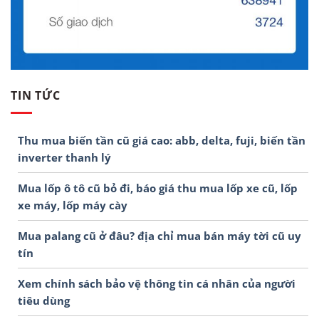
TIN TỨC
Thu mua biến tần cũ giá cao: abb, delta, fuji, biến tần
inverter thanh lý
Mua lốp ô tô cũ bỏ đi, báo giá thu mua lốp xe cũ, lốp
xe máy, lốp máy cày
Mua palang cũ ở đâu? địa chỉ mua bán máy tời cũ uy
tín
Xem chính sách bảo vệ thông tin cá nhân của người
tiêu dùng