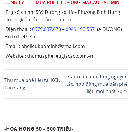
CÔNG TY THU MUA PHẾ LIỆU ĐỒNG GIÁ CAO BẢO MINH
Trụ sở chính: 589 Đường số 18 – Phường Bình Hưng
Hòa – Quận Bình Tân – Tphcm
Điện thoại :
0979.637.678
–
0949.193.567
(A.DƯƠNG)
Hỗ trợ 24/24h
Email : phelieubaominh@gmail.com
Website : thumuaphelieugiacao.com.vn
Các mẫu hợp đồng nguyên
Thu mua phế liệu tại KCN
tắc, hợp đồng mua bán phế
Cầu Cảng
liệu mới nhất 2025
-HOA HỒNG 50 – 500 TRIỆU-