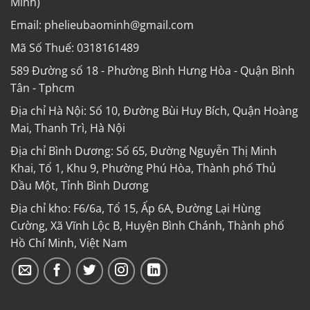
Minh)
Email: phelieubaominh@gmail.com
Mã Số Thuế: 0318161489
589 Đường số 18 - Phường Bình Hưng Hòa - Quận Bình
Tân - Tphcm
Địa chỉ Hà Nội: Số 10, Đường Bùi Huy Bích, Quận Hoàng
Mai, Thanh Trì, Hà Nội
Địa chỉ Bình Dương: Số 65, Đường Nguyễn Thị Minh
Khai, Tổ 1, Khu 9, Phường Phú Hòa, Thành phố Thủ
Dầu Một, Tỉnh Bình Dương
Địa chỉ kho: F6/6a, Tổ 15, Ấp 6A, Đường Lại Hùng
Cường, Xã Vĩnh Lộc B, Huyện Bình Chánh, Thành phố
Hồ Chí Minh, Việt Nam