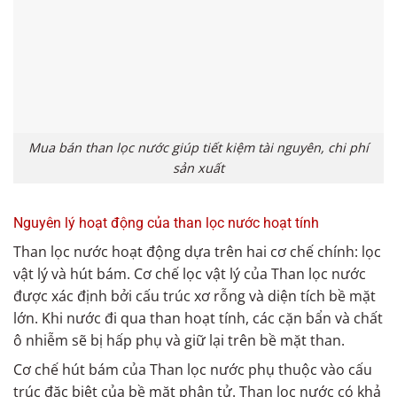
Mua bán than lọc nước giúp tiết kiệm tài nguyên, chi phí
sản xuất
Nguyên lý hoạt động của than lọc nước hoạt tính
Than lọc nước hoạt động dựa trên hai cơ chế chính: lọc
vật lý và hút bám. Cơ chế lọc vật lý của Than lọc nước
được xác định bởi cấu trúc xơ rỗng và diện tích bề mặt
lớn. Khi nước đi qua than hoạt tính, các cặn bẩn và chất
ô nhiễm sẽ bị hấp phụ và giữ lại trên bề mặt than.
Cơ chế hút bám của Than lọc nước phụ thuộc vào cấu
trúc đặc biệt của bề mặt phân tử. Than lọc nước có khả