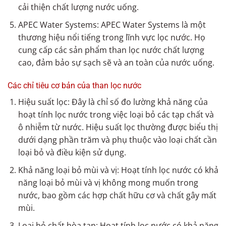
cải thiện chất lượng nước uống.
APEC Water Systems: APEC Water Systems là một
thương hiệu nổi tiếng trong lĩnh vực lọc nước. Họ
cung cấp các sản phẩm than lọc nước chất lượng
cao, đảm bảo sự sạch sẽ và an toàn của nước uống.
Các chỉ tiêu cơ bản của than lọc nước
Hiệu suất lọc: Đây là chỉ số đo lường khả năng của
hoạt tính lọc nước trong việc loại bỏ các tạp chất và
ô nhiễm từ nước. Hiệu suất lọc thường được biểu thị
dưới dạng phần trăm và phụ thuộc vào loại chất cần
loại bỏ và điều kiện sử dụng.
Khả năng loại bỏ mùi và vị: Hoạt tính lọc nước có khả
năng loại bỏ mùi và vị không mong muốn trong
nước, bao gồm các hợp chất hữu cơ và chất gây mất
mùi.
Loại bỏ chất hòa tan: Hoạt tính lọc nước có khả năng