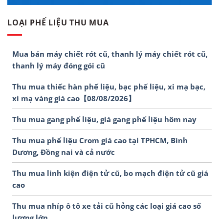
LOẠI PHẾ LIỆU THU MUA
Mua bán máy chiết rót cũ, thanh lý máy chiết rót cũ,
thanh lý máy đóng gói cũ
Thu mua thiếc hàn phế liệu, bạc phế liệu, xi mạ bạc,
xi mạ vàng giá cao【08/08/2026】
Thu mua gang phế liệu, giá gang phế liệu hôm nay
Thu mua phế liệu Crom giá cao tại TPHCM, Bình
Dương, Đồng nai và cả nước
Thu mua linh kiện điện tử cũ, bo mạch điện tử cũ giá
cao
Thu mua nhíp ô tô xe tải cũ hỏng các loại giá cao số
lượng lớn