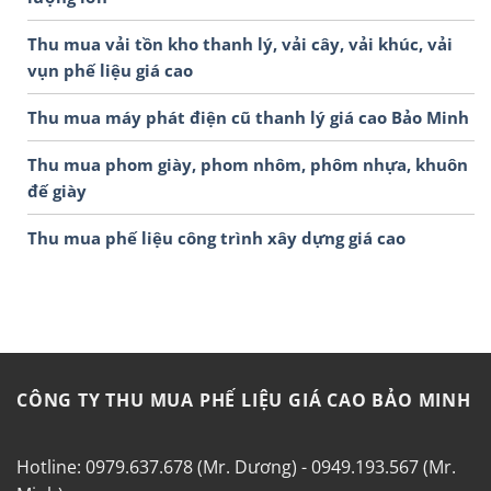
Thu mua vải tồn kho thanh lý, vải cây, vải khúc, vải
vụn phế liệu giá cao
Thu mua máy phát điện cũ thanh lý giá cao Bảo Minh
Thu mua phom giày, phom nhôm, phôm nhựa, khuôn
đế giày
Thu mua phế liệu công trình xây dựng giá cao
CÔNG TY THU MUA PHẾ LIỆU GIÁ CAO BẢO MINH
Hotline: 0979.637.678 (Mr. Dương) - 0949.193.567 (Mr.