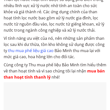
nhiều lĩnh vực xử lý nước nhờ tính an toàn cho sức
khỏe và giá thành rẻ. Các ứng dụng chính của than
hoạt tính lọc nước bao gồm xử lý nước gia đình, lọc
nước từ nguồn đầu vào, lọc nước từ giếng khoan, xử lý
nước trong ngành công nghiệp và xử lý nước thải.
Vì tính năng ưu việt của nó, nên những sản phẩm than
lọc sau khi dư thừa, tồn kho không sử dụng được công
ty
thu mua phế liệu giá cao
Bảo Minh thu mua lại với
mức giá cao, hoa hồng lớn cho đối tác.
Cùng công ty Thu mua phế liệu Bảo Minh tìm hiểu thêm
về than hoạt tính và vì sao chúng tôi lại nhận
mua bán
than hoạt tính thanh lý
nhé!