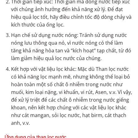
Thời gian tiếp xúc: Thời gian mà dòng nước tiếp xúc
với chúng ảnh hưởng đến khả năng xử lý. Để đạt
hiệu quả lọc tốt, hãy điều chỉnh tốc độ dòng chảy và
kích thước của ống lọc.
Hạn chế sử dụng nước nóng: Tránh sử dụng nước
nóng lưu thông qua nó, vì nước nóng có thể làm
tăng khả năng hòa tan và “kích hoạt” tạp chất, từ đó
làm giảm hiệu quả lọc nước của chúng.
Kết hợp với vật liệu lọc khác: Mặc dù Than lọc nước
có khả năng lọc mạnh mẽ, nhưng không thể loại bỏ
hoàn toàn một số chất ô nhiễm trong nước như
muối, kim loại nặng, vi khuẩn, vi rút, Asen, v.v. Vì vậy,
để xử lý triệt để các chất ô nhiễm trong nước giếng
khoan, nên kết hợp chúng với các vật liệu lọc khác
như cát mangan, sỏi lọc nước, hạt birm, cát thạch
anh, v.v.
Ứng dụng của than lọc nước