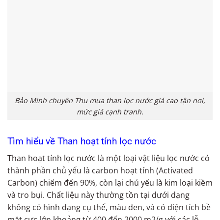
Bảo Minh chuyên Thu mua than lọc nước giá cao tận nơi,
mức giá cạnh tranh.
Tìm hiểu về Than hoạt tính lọc nước
Than hoạt tính lọc nước là một loại vật liệu lọc nước có
thành phần chủ yếu là carbon hoạt tính (Activated
Carbon) chiếm đến 90%, còn lại chủ yếu là kim loại kiềm
và tro bụi. Chất liệu này thường tồn tại dưới dạng
không có hình dạng cụ thể, màu đen, và có diện tích bề
mặt cực lớn khoảng từ 400 đến 2000 m2/g với các lỗ