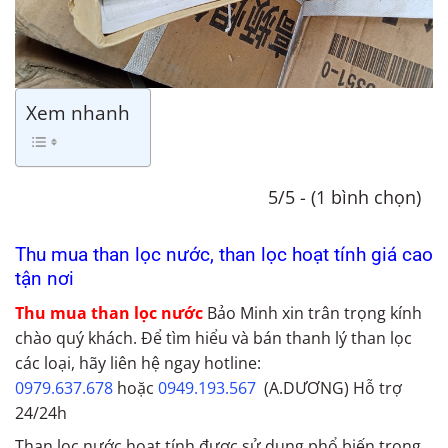
Xem nhanh
5/5 - (1 bình chọn)
Thu mua than lọc nước, than lọc hoạt tính giá cao
tận nơi
Thu mua than lọc nước
Bảo Minh xin trân trọng kính
chào quý khách. Để tìm hiểu và bán thanh lý than lọc
các loại, hãy liên hệ ngay hotline:
0979.637.678
hoặc
0949.193.567
(A.DƯƠNG) Hỗ trợ
24/24h
Than lọc nước hoạt tính được sử dụng phổ biến trong