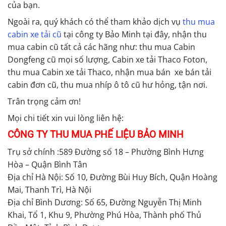
của bạn.
Ngoài ra, quý khách có thể tham khảo dịch vụ
thu mua
cabin xe tải cũ
tại công ty Bảo Minh tại đây, nhận thu
mua cabin cũ tất cả các hãng như: thu mua Cabin
Dongfeng cũ mọi số lượng, Cabin xe tải Thaco Foton,
thu mua Cabin xe tải Thaco, nhận mua bán xe bán tải
cabin đơn cũ, thu mua nhíp ô tô cũ hư hỏng, tận nơi.
Trân trọng cảm ơn!
Mọi chi tiết xin vui lòng liên hệ:
CÔNG TY THU MUA PHẾ LIỆU BẢO MINH
Trụ sở chính :589 Đường số 18 – Phường Bình Hưng
Hòa – Quận Bình Tân
Địa chỉ Hà Nội: Số 10, Đường Bùi Huy Bích, Quận Hoàng
Mai, Thanh Trì, Hà Nội
Địa chỉ Bình Dương: Số 65, Đường Nguyễn Thị Minh
Khai, Tổ 1, Khu 9, Phường Phú Hòa, Thành phố Thủ