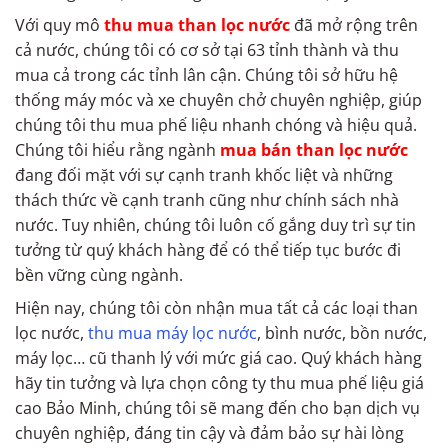
Với quy mô
thu mua than lọc nước
đã mở rộng trên
cả nước, chúng tôi có cơ sở tại 63 tỉnh thành và thu
mua cả trong các tỉnh lân cận. Chúng tôi sở hữu hệ
thống máy móc và xe chuyên chở chuyên nghiệp, giúp
chúng tôi thu mua phế liệu nhanh chóng và hiệu quả.
Chúng tôi hiểu rằng ngành
mua bán than lọc nước
đang đối mặt với sự cạnh tranh khốc liệt và những
thách thức về cạnh tranh cũng như chính sách nhà
nước. Tuy nhiên, chúng tôi luôn cố gắng duy trì sự tin
tưởng từ quý khách hàng để có thể tiếp tục bước đi
bền vững cùng ngành.
Hiện nay, chúng tôi còn nhận mua tất cả các loại than
lọc nước,
thu mua máy lọc nước
, bình nước, bồn nước,
máy lọc… cũ thanh lý với mức giá cao. Quý khách hàng
hãy tin tưởng và lựa chọn công ty thu mua phế liệu giá
cao Bảo Minh, chúng tôi sẽ mang đến cho bạn dịch vụ
chuyên nghiệp, đáng tin cậy và đảm bảo sự hài lòng