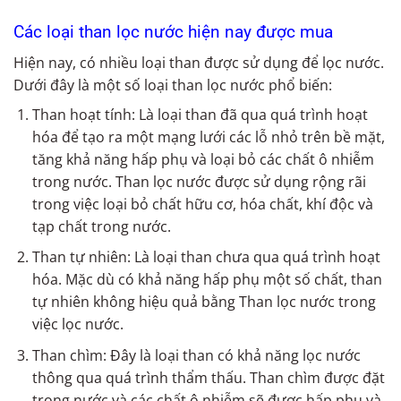
Các loại than lọc nước hiện nay được mua
Hiện nay, có nhiều loại than được sử dụng để lọc nước.
Dưới đây là một số loại than lọc nước phổ biến:
Than hoạt tính: Là loại than đã qua quá trình hoạt
hóa để tạo ra một mạng lưới các lỗ nhỏ trên bề mặt,
tăng khả năng hấp phụ và loại bỏ các chất ô nhiễm
trong nước. Than lọc nước được sử dụng rộng rãi
trong việc loại bỏ chất hữu cơ, hóa chất, khí độc và
tạp chất trong nước.
Than tự nhiên: Là loại than chưa qua quá trình hoạt
hóa. Mặc dù có khả năng hấp phụ một số chất, than
tự nhiên không hiệu quả bằng Than lọc nước trong
việc lọc nước.
Than chìm: Đây là loại than có khả năng lọc nước
thông qua quá trình thẩm thấu. Than chìm được đặt
trong nước và các chất ô nhiễm sẽ được hấp phụ và