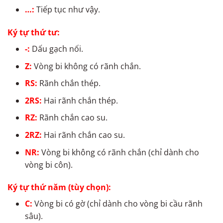
…:
Tiếp tục như vậy.
Ký tự thứ tư:
-:
Dấu gạch nối.
Z:
Vòng bi không có rãnh chắn.
RS:
Rãnh chắn thép.
2RS:
Hai rãnh chắn thép.
RZ:
Rãnh chắn cao su.
2RZ:
Hai rãnh chắn cao su.
NR:
Vòng bi không có rãnh chắn (chỉ dành cho
vòng bi côn).
Ký tự thứ năm (tùy chọn):
C:
Vòng bi có gờ (chỉ dành cho vòng bi cầu rãnh
sâu).