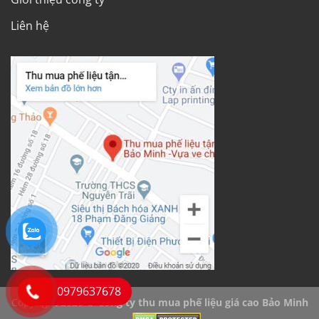
Liên hệ
0979637678
Copyright 2026 ©
Công ty thu mua phế liệu giá cao Bảo Minh