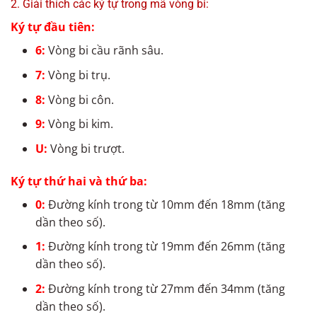
2. Giải thích các ký tự trong mã vòng bi:
Ký tự đầu tiên:
6:
Vòng bi cầu rãnh sâu.
7:
Vòng bi trụ.
8:
Vòng bi côn.
9:
Vòng bi kim.
U:
Vòng bi trượt.
Ký tự thứ hai và thứ ba:
0:
Đường kính trong từ 10mm đến 18mm (tăng
dần theo số).
1:
Đường kính trong từ 19mm đến 26mm (tăng
dần theo số).
2:
Đường kính trong từ 27mm đến 34mm (tăng
dần theo số).