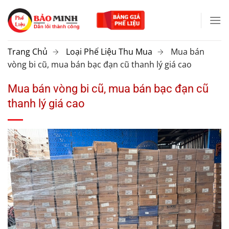
Chuyển
đến
nội
dung
Trang Chủ
Loại Phế Liệu Thu Mua
Mua bán
vòng bi cũ, mua bán bạc đạn cũ thanh lý giá cao
Mua bán vòng bi cũ, mua bán bạc đạn cũ
thanh lý giá cao