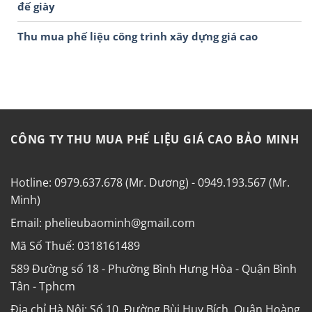
đế giày
Thu mua phế liệu công trình xây dựng giá cao
CÔNG TY THU MUA PHẾ LIỆU GIÁ CAO BẢO MINH
Hotline: 0979.637.678 (Mr. Dương) - 0949.193.567 (Mr.
Minh)
Email: phelieubaominh@gmail.com
Mã Số Thuế: 0318161489
589 Đường số 18 - Phường Bình Hưng Hòa - Quận Bình
Tân - Tphcm
Địa chỉ Hà Nội: Số 10, Đường Bùi Huy Bích, Quận Hoàng