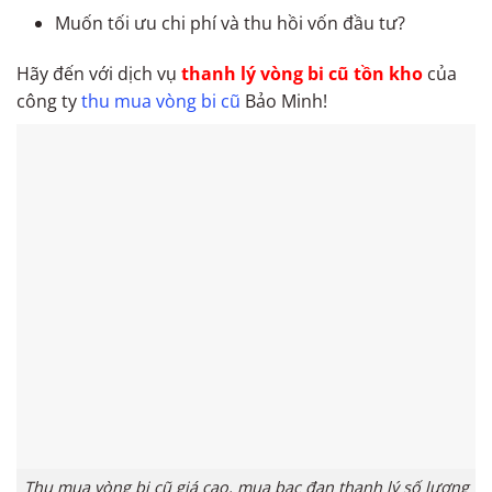
Muốn tối ưu chi phí và thu hồi vốn đầu tư?
Hãy đến với dịch vụ
thanh lý vòng bi cũ tồn kho
của
công ty
thu mua vòng bi cũ
Bảo Minh!
Thu mua vòng bi cũ giá cao, mua bạc đạn thanh lý số lượng