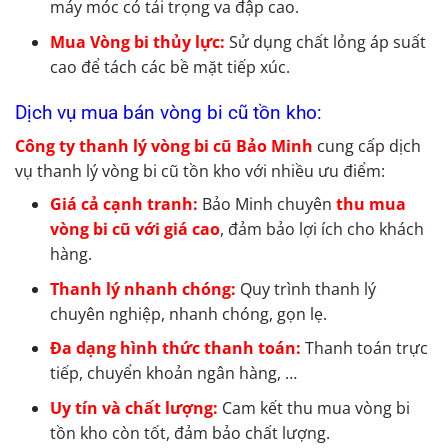
máy móc có tải trọng va đập cao.
Mua Vòng bi thủy lực:
Sử dụng chất lỏng áp suất
cao để tách các bề mặt tiếp xúc.
Dịch vụ mua bán vòng bi cũ tồn kho:
Công ty thanh lý vòng bi cũ Bảo Minh
cung cấp dịch
vụ thanh lý vòng bi cũ tồn kho với nhiều ưu điểm:
Giá cả cạnh tranh:
Bảo Minh chuyên
thu mua
vòng bi cũ với giá cao
, đảm bảo lợi ích cho khách
hàng.
Thanh lý nhanh chóng:
Quy trình thanh lý
chuyên nghiệp, nhanh chóng, gọn lẹ.
Đa dạng hình thức thanh toán:
Thanh toán trực
tiếp, chuyển khoản ngân hàng, …
Uy tín và chất lượng:
Cam kết thu mua vòng bi
tồn kho còn tốt, đảm bảo chất lượng.