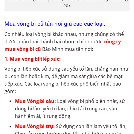
lớn.
Mua vòng bi cũ tận nơi giá cao các loại:
Có nhiều loại vòng bi khác nhau, nhưng chúng có thể
được phân loại thành hai nhóm chính được
công ty
mua vòng bi cũ
Bảo Minh mua tận nơi:
1. Mua vòng bi tiếp xúc:
Vòng bi tiếp xúc sử dụng các yếu tố lăn, chẳng hạn như
bi, con lăn hoặc kim, để giảm ma sát giữa các bề mặt
tiếp xúc. Các loại vòng bi tiếp xúc phổ biến nhất bao
gồm:
Mua Vòng bi cầu:
Loại vòng bi phổ biến nhất, sử
dụng bi làm yếu tố lăn, chịu tải trọng cao, vận
hành êm ái, ít rung động.
Mua Vòng bi trụ:
Sử dụng con lăn làm yếu tố lăn,
Chịu tải trọng hướng dọc tốt, phù hợp cho máy