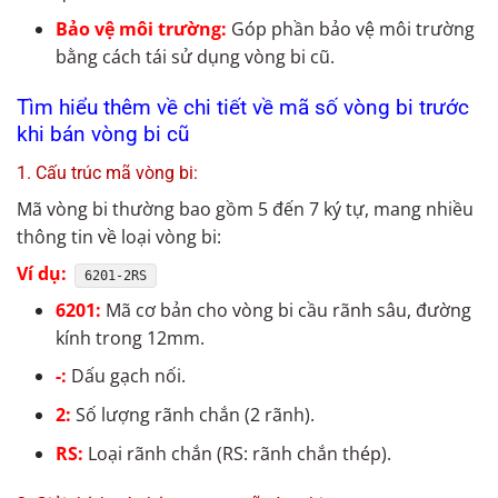
Bảo vệ môi trường:
Góp phần bảo vệ môi trường
bằng cách tái sử dụng vòng bi cũ.
Tìm hiểu thêm về chi tiết về mã số vòng bi trước
khi bán vòng bi cũ
1. Cấu trúc mã vòng bi:
Mã vòng bi thường bao gồm 5 đến 7 ký tự, mang nhiều
thông tin về loại vòng bi:
Ví dụ:
6201-2RS
6201:
Mã cơ bản cho vòng bi cầu rãnh sâu, đường
kính trong 12mm.
-:
Dấu gạch nối.
2:
Số lượng rãnh chắn (2 rãnh).
RS:
Loại rãnh chắn (RS: rãnh chắn thép).