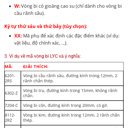
W:
Vòng bi có gioăng cao su (chỉ dành cho vòng bi
cầu rãnh sâu).
Ký tự thứ sáu và thứ bảy (tùy chọn):
XX:
Mã phụ để xác định các đặc điểm khác (ví dụ:
vật liệu, độ chính xác, …).
3. Ví dụ về mã vòng bi LYC và ý nghĩa:
MÃ:
GIẢI THÍCH:
6201-
Vòng bi cầu rãnh sâu, đường kính trong 12mm, 2
2RS
rãnh chắn thép.
Vòng bi trụ, đường kính trong 15mm, không rãnh
6302-Z
chắn.
7204-C
Vòng bi côn, đường kính trong 20mm, có gờ.
8112-
Vòng bi kim, đường kính trong 12mm, 2 rãnh chắn
2RZ
thép.