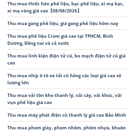
Thu mua thiếc hàn phế liệu, bạc phế liệu, xi mạ bạc,
xi mạ vàng giá cao【08/08/2026】
Thu mua gang phế liệu, giá gang phế liệu hôm nay
Thu mua phế liệu Crom giá cao tại TPHCM, Bình
Dương, Đồng nai và cả nước
Thu mua linh kiện điện tử cũ, bo mạch điện tử cũ giá
cao
Thu mua nhíp ô tô xe tải cũ hỏng các loại giá cao số
lượng lớn
Thu mua vải tồn kho thanh lý, vải cây, vải khúc, vải
vụn phế liệu giá cao
Thu mua máy phát điện cũ thanh lý giá cao Bảo Minh
Thu mua phom giày, phom nhôm, phôm nhựa, khuôn