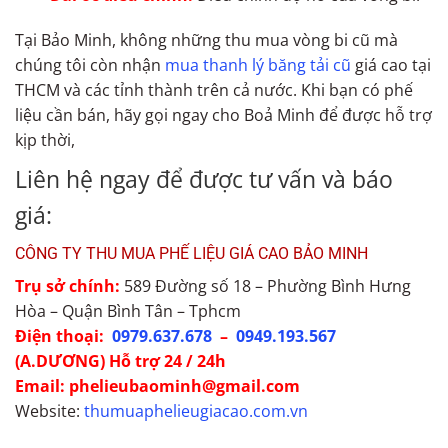
Tại Bảo Minh, không những thu mua vòng bi cũ mà
chúng tôi còn nhận
mua thanh lý băng tải cũ
giá cao tại
THCM và các tỉnh thành trên cả nước. Khi bạn có phế
liệu cần bán, hãy gọi ngay cho Boả Minh để được hỗ trợ
kịp thời,
Liên hệ ngay để được tư vấn và báo
giá:
CÔNG TY THU MUA PHẾ LIỆU GIÁ CAO BẢO MINH
Trụ sở chính:
589 Đường số 18 – Phường Bình Hưng
Hòa – Quận Bình Tân – Tphcm
Điện thoại:
0979.637.678
–
0949.193.567
(A.DƯƠNG) Hỗ trợ 24 / 24h
Email: phelieubaominh@gmail.com
Website:
thumuaphelieugiacao.com.vn