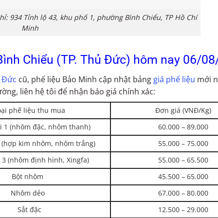
hỉ: 934 Tỉnh lộ 43, khu phố 1, phường Bình Chiểu, TP Hồ Chí
Minh
Bình Chiểu (TP. Thủ Đức) hôm nay 06/0
ủ Đức
cũ, phế liệu Bảo Minh cập nhật bảng
giá phế liệu
mới n
ờng, liên hệ tôi để nhận báo giá chính xác:
oại phế liệu thu mua
Đơn giá (VNĐ/Kg)
i 1 (nhôm đặc, nhôm thanh)
60.000 – 89.000
 (hợp kim nhôm, nhôm trắng)
55.000 – 75.000
 3 (nhôm định hình, Xingfa)
55.000 – 65.500
Bột nhôm
45.500 – 65.000
Nhôm dẻo
67.000 – 80.000
Sắt đặc
12.500 – 29.000