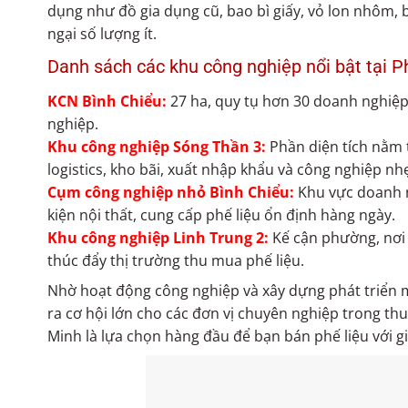
dụng như đồ gia dụng cũ, bao bì giấy, vỏ lon nhôm, b
ngại số lượng ít.
Danh sách các khu công nghiệp nổi bật tại P
KCN Bình Chiểu:
27 ha, quy tụ hơn 30 doanh nghiệp t
nghiệp.
Khu công nghiệp Sóng Thần 3:
Phần diện tích nằm 
logistics, kho bãi, xuất nhập khẩu và công nghiệp nh
Cụm công nghiệp nhỏ Bình Chiểu:
Khu vực doanh ng
kiện nội thất, cung cấp phế liệu ổn định hàng ngày.
Khu công nghiệp Linh Trung 2:
Kế cận phường, nơi 
thúc đẩy thị trường thu mua phế liệu.
Nhờ hoạt động công nghiệp và xây dựng phát triển 
ra cơ hội lớn cho các đơn vị chuyên nghiệp trong thu
Minh là lựa chọn hàng đầu để bạn bán phế liệu với gi