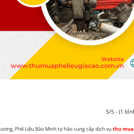
5/5 - (1 bì
hương, Phế Liệu Bảo Minh tự hào cung cấp dịch vụ
thu mua 