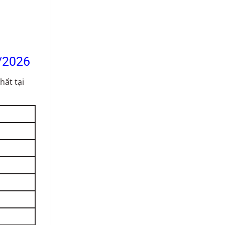
8/2026
hất tại