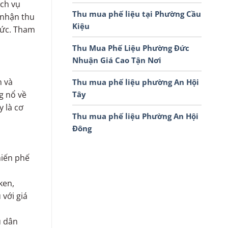
ịch vụ
Thu mua phế liệu tại Phường Cầu
 nhận thu
Kiệu
tức. Tham
Thu Mua Phế Liệu Phường Đức
Nhuận Giá Cao Tận Nơi
n và
Thu mua phế liệu phường An Hội
Tây
g nổ về
y là cơ
Thu mua phế liệu Phường An Hội
Đông
hiến phế
ken,
 với giá
u dân