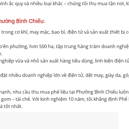
ình ắc quy và nhiều loại khác – chúng tôi thu mua tận nơi, 
hường Bình Chiểu:
rong cơ khí, may mặc, bao bì, điện tử và sản xuất thiết bị 
trên phường, hơn 500 ha, tập trung hàng trăm doanh nghi
ẹ.
hiệp vừa và nhỏ sản xuất hàng tiêu dùng, linh kiện điện t
đặt nhiều doanh nghiệp lớn về điện tử, dệt may, giày da, g
mạnh, nhu cầu thu mua phế liệu tại Phường Bình Chiểu luôn
 gom – tái chế. Với kinh nghiệm 10 năm, tôi khẳng định Phế
á tốt nhất.